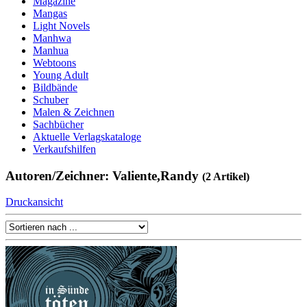
Magazine
Mangas
Light Novels
Manhwa
Manhua
Webtoons
Young Adult
Bildbände
Schuber
Malen & Zeichnen
Sachbücher
Aktuelle Verlagskataloge
Verkaufshilfen
Autoren/Zeichner: Valiente,Randy
(2 Artikel)
Druckansicht