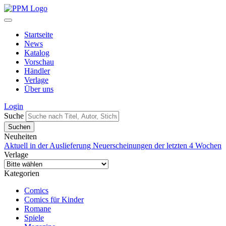
Startseite
News
Katalog
Vorschau
Händler
Verlage
Über uns
Login
Suche
Neuheiten
Aktuell in der Auslieferung
Neuerscheinungen der letzten 4 Wochen
Verlage
Kategorien
Comics
Comics für Kinder
Romane
Spiele