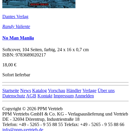
Dantes Verlag
Randy Valiente
No Man Manila
Softcover, 104 Seiten, farbig, 24 x 16 x 0,7 cm
ISBN: 9783689020217
18,00 €
Sofort lieferbar
Startseite
News
Katalog
Vorschau
Händler
Verlage
Über uns
Datenschutz
AGB
Kontakt
Impressum
Anmelden
Copyright © 2026 PPM Vertrieb
PPM Vertriebs GmbH & Co. KG - Verlagsauslieferung und Vertrieb
DE - 32694 Dörentrup, Industriestraße 18
Telefon: +49 - 5265 - 9 55 88 55 Telefax: +49 - 5265 - 9 55 88 66
info@ppm-vertrieb.de