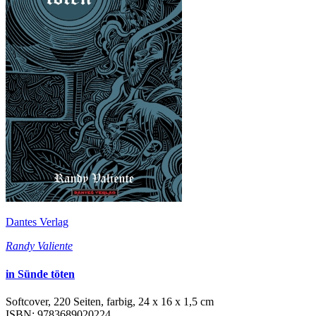
Dantes Verlag
Randy Valiente
in Sünde töten
Softcover, 220 Seiten, farbig, 24 x 16 x 1,5 cm
ISBN: 9783689020224