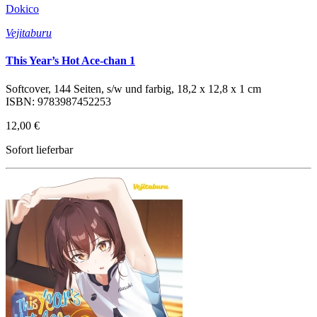
Dokico
Vejitaburu
This Year’s Hot Ace-chan 1
Softcover, 144 Seiten, s/w und farbig, 18,2 x 12,8 x 1 cm
ISBN: 9783987452253
12,00 €
Sofort lieferbar