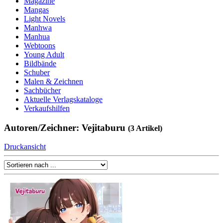
Magazine
Mangas
Light Novels
Manhwa
Manhua
Webtoons
Young Adult
Bildbände
Schuber
Malen & Zeichnen
Sachbücher
Aktuelle Verlagskataloge
Verkaufshilfen
Autoren/Zeichner: Vejitaburu
(3 Artikel)
Druckansicht