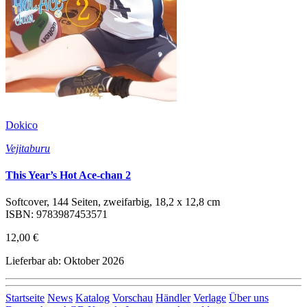
Dokico
Vejitaburu
This Year’s Hot Ace-chan 2
Softcover, 144 Seiten, zweifarbig, 18,2 x 12,8 cm
ISBN: 9783987453571
12,00 €
Lieferbar ab: Oktober 2026
Startseite
News
Katalog
Vorschau
Händler
Verlage
Über uns