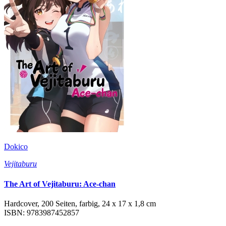
Dokico
Vejitaburu
The Art of Vejitaburu: Ace-chan
Hardcover, 200 Seiten, farbig, 24 x 17 x 1,8 cm
ISBN: 9783987452857