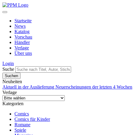
Startseite
News
Katalog
Vorschau
Händler
Verlage
Über uns
Login
Suche
Neuheiten
Aktuell in der Auslieferung
Neuerscheinungen der letzten 4 Wochen
Verlage
Kategorien
Comics
Comics für Kinder
Romane
Spiele