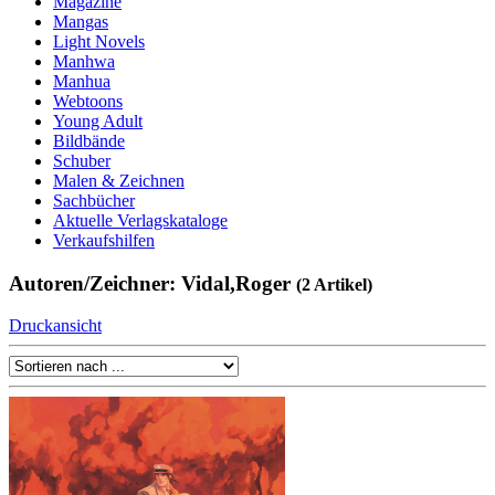
Magazine
Mangas
Light Novels
Manhwa
Manhua
Webtoons
Young Adult
Bildbände
Schuber
Malen & Zeichnen
Sachbücher
Aktuelle Verlagskataloge
Verkaufshilfen
Autoren/Zeichner: Vidal,Roger
(2 Artikel)
Druckansicht