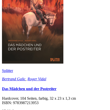
Splitter
Bertrand Galic
,
Roger Vidal
Das Mädchen und der Postreiter
Hardcover, 104 Seiten, farbig, 32 x 23 x 1,3 cm
ISBN: 9783987213953