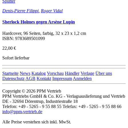
Splitter
Denis-Pierre Filippi
,
Roger Vidal
Sherlock Holmes gegen Arsène Lupin
Hardcover, 96 Seiten, farbig, 32 x 23 x 1,2 cm
ISBN: 9783689501099
22,00 €
Sofort lieferbar
Startseite
News
Katalog
Vorschau
Händler
Verlage
Über uns
Datenschutz
AGB
Kontakt
Impressum
Anmelden
Copyright © 2026 PPM Vertrieb
PPM Vertriebs GmbH & Co. KG - Verlagsauslieferung und Vertrieb
DE - 32694 Dörentrup, Industriestraße 18
Telefon: +49 - 5265 - 9 55 88 55 Telefax: +49 - 5265 - 9 55 88 66
info@ppm-vertrieb.de
Alle Preise verstehen sich inkl. MwSt.