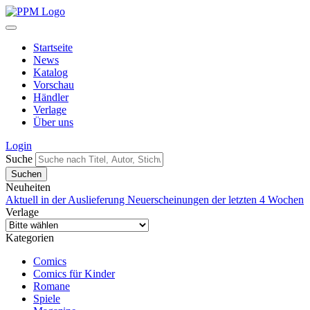
Startseite
News
Katalog
Vorschau
Händler
Verlage
Über uns
Login
Suche
Neuheiten
Aktuell in der Auslieferung
Neuerscheinungen der letzten 4 Wochen
Verlage
Kategorien
Comics
Comics für Kinder
Romane
Spiele