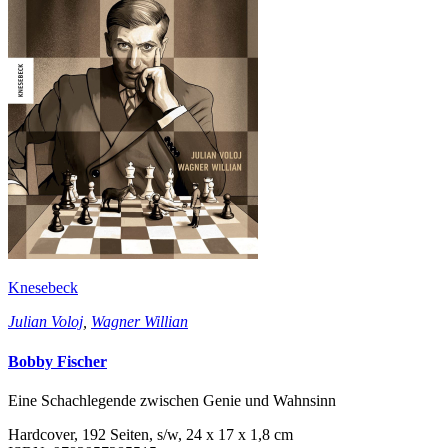
Knesebeck
Julian Voloj
,
Wagner Willian
Bobby Fischer
Eine Schachlegende zwischen Genie und Wahnsinn
Hardcover, 192 Seiten, s/w, 24 x 17 x 1,8 cm