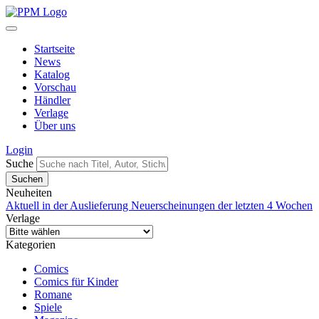
Startseite
News
Katalog
Vorschau
Händler
Verlage
Über uns
Login
Suche
Neuheiten
Aktuell in der Auslieferung
Neuerscheinungen der letzten 4 Wochen
Verlage
Kategorien
Comics
Comics für Kinder
Romane
Spiele