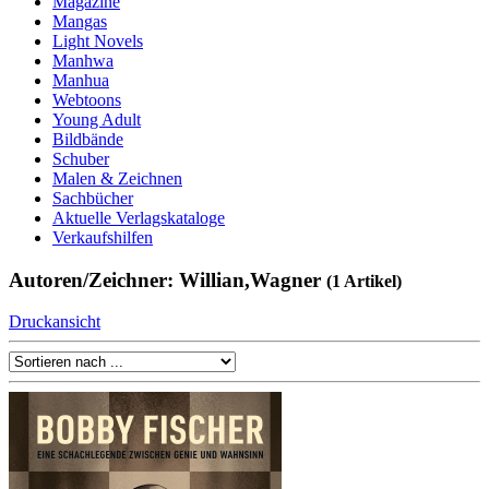
Magazine
Mangas
Light Novels
Manhwa
Manhua
Webtoons
Young Adult
Bildbände
Schuber
Malen & Zeichnen
Sachbücher
Aktuelle Verlagskataloge
Verkaufshilfen
Autoren/Zeichner: Willian,Wagner
(1 Artikel)
Druckansicht