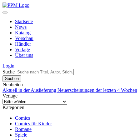
Startseite
News
Katalog
Vorschau
Händler
Verlage
Über uns
Login
Suche
Neuheiten
Aktuell in der Auslieferung
Neuerscheinungen der letzten 4 Wochen
Verlage
Kategorien
Comics
Comics für Kinder
Romane
Spiele