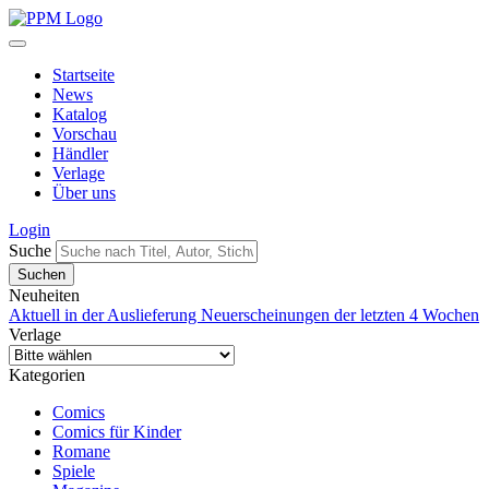
Startseite
News
Katalog
Vorschau
Händler
Verlage
Über uns
Login
Suche
Neuheiten
Aktuell in der Auslieferung
Neuerscheinungen der letzten 4 Wochen
Verlage
Kategorien
Comics
Comics für Kinder
Romane
Spiele