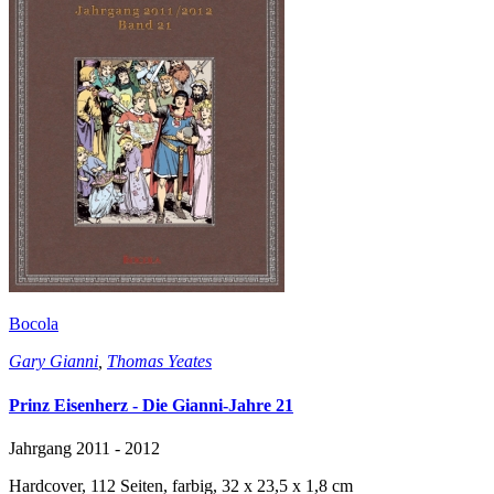
Bocola
Gary Gianni
,
Thomas Yeates
Prinz Eisenherz - Die Gianni-Jahre 21
Jahrgang 2011 - 2012
Hardcover, 112 Seiten, farbig, 32 x 23,5 x 1,8 cm