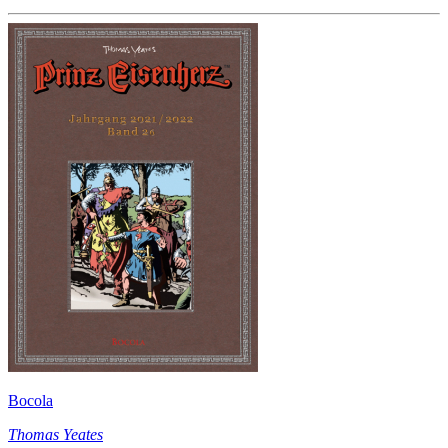
Bocola
Thomas Yeates