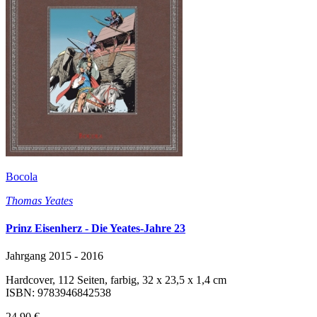
Bocola
Thomas Yeates
Prinz Eisenherz - Die Yeates-Jahre 23
Jahrgang 2015 - 2016
Hardcover, 112 Seiten, farbig, 32 x 23,5 x 1,4 cm
ISBN: 9783946842538
24,90 €