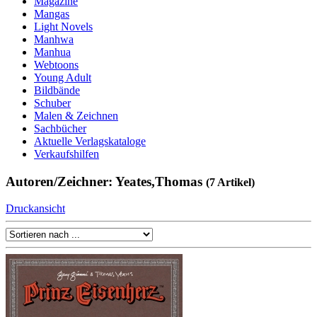
Magazine
Mangas
Light Novels
Manhwa
Manhua
Webtoons
Young Adult
Bildbände
Schuber
Malen & Zeichnen
Sachbücher
Aktuelle Verlagskataloge
Verkaufshilfen
Autoren/Zeichner: Yeates,Thomas
(7 Artikel)
Druckansicht