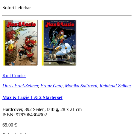
Sofort lieferbar
Kult Comics
Doris Ertel-Zellner
,
Franz Gerg
,
Monika Sattrasai
,
Reinhold Zellner
Max & Luzie 1 & 2 Starterset
Hardcover, 392 Seiten, farbig, 28 x 21 cm
ISBN: 9783964304902
65,00 €