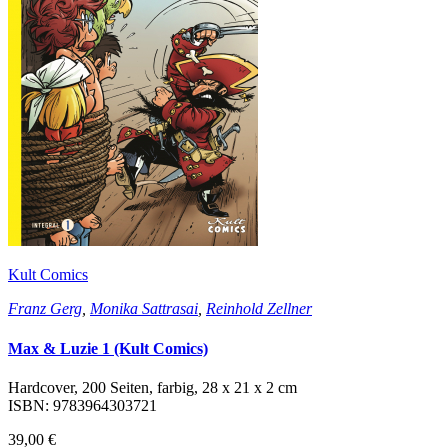
Kult Comics
Franz Gerg
,
Monika Sattrasai
,
Reinhold Zellner
Max & Luzie 1 (Kult Comics)
Hardcover, 200 Seiten, farbig, 28 x 21 x 2 cm
ISBN: 9783964303721
39,00 €