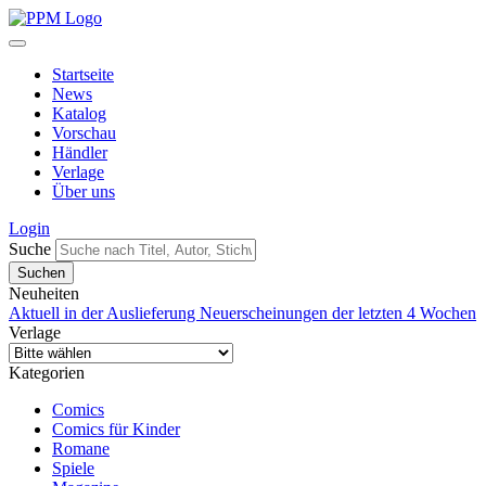
Startseite
News
Katalog
Vorschau
Händler
Verlage
Über uns
Login
Suche
Neuheiten
Aktuell in der Auslieferung
Neuerscheinungen der letzten 4 Wochen
Verlage
Kategorien
Comics
Comics für Kinder
Romane
Spiele