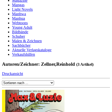
Magazine
Mangas
Light Novels
Manhwa
Manhua
Webtoons
Young Adult
Bildbände
Schuber
Malen & Zeichnen
Sachbücher
Aktuelle Verlagskataloge
Verkaufshilfen
Autoren/Zeichner: Zellner,Reinhold
(3 Artikel)
Druckansicht