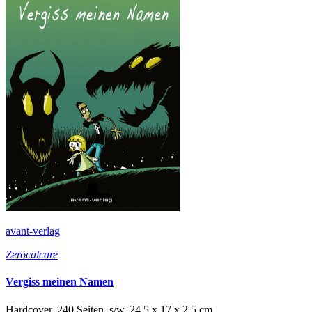
avant-verlag
Zerocalcare
Vergiss meinen Namen
Hardcover, 240 Seiten, s/w, 24,5 x 17 x 2,5 cm