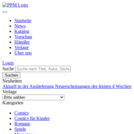
Startseite
News
Katalog
Vorschau
Händler
Verlage
Über uns
Login
Suche
Neuheiten
Aktuell in der Auslieferung
Neuerscheinungen der letzten 4 Wochen
Verlage
Kategorien
Comics
Comics für Kinder
Romane
Spiele