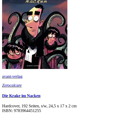
avant-verlag
Zerocalcare
Die Krake im Nacken
Hardcover, 192 Seiten, s/w, 24,5 x 17 x 2 cm
ISBN: 9783964451255