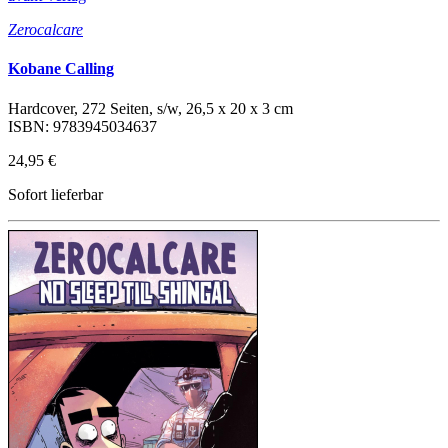
Zerocalcare
Kobane Calling
Hardcover, 272 Seiten, s/w, 26,5 x 20 x 3 cm
ISBN: 9783945034637
24,95 €
Sofort lieferbar