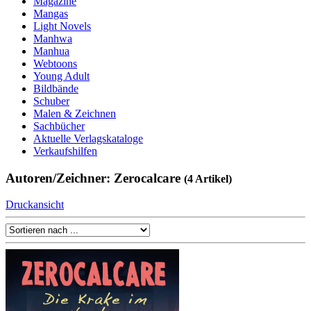
Magazine
Mangas
Light Novels
Manhwa
Manhua
Webtoons
Young Adult
Bildbände
Schuber
Malen & Zeichnen
Sachbücher
Aktuelle Verlagskataloge
Verkaufshilfen
Autoren/Zeichner: Zerocalcare
(4 Artikel)
Druckansicht