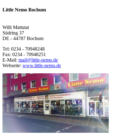
Little Nemo Bochum
Willi Mattutat
Südring 37
DE - 44787 Bochum
Tel: 0234 - 70948248
Fax: 0234 - 70948251
E-Mail:
mail@little-nemo.de
Webseite:
www.little-nemo.de