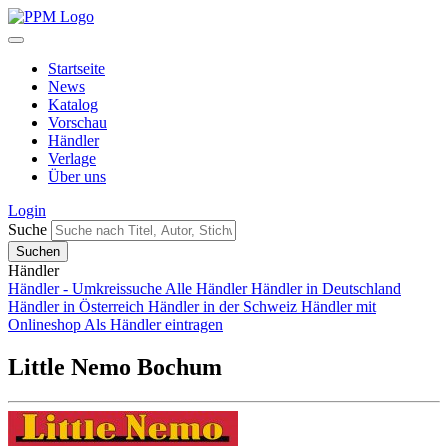
Startseite
News
Katalog
Vorschau
Händler
Verlage
Über uns
Login
Suche
Händler
Händler - Umkreissuche
Alle Händler
Händler in Deutschland
Händler in Österreich
Händler in der Schweiz
Händler mit
Onlineshop
Als Händler eintragen
Little Nemo Bochum