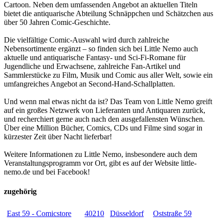
Cartoon. Neben dem umfassenden Angebot an aktuellen Titeln
bietet die antiquarische Abteilung Schnäppchen und Schätzchen aus
über 50 Jahren Comic-Geschichte.
Die vielfältige Comic-Auswahl wird durch zahlreiche
Nebensortimente ergänzt – so finden sich bei Little Nemo auch
aktuelle und antiquarische Fantasy- und Sci-Fi-Romane für
Jugendliche und Erwachsene, zahlreiche Fan-Artikel und
Sammlerstücke zu Film, Musik und Comic aus aller Welt, sowie ein
umfangreiches Angebot an Second-Hand-Schallplatten.
Und wenn mal etwas nicht da ist? Das Team von Little Nemo greift
auf ein großes Netzwerk von Lieferanten und Antiquaren zurück,
und recherchiert gerne auch nach den ausgefallensten Wünschen.
Über eine Million Bücher, Comics, CDs und Filme sind sogar in
kürzester Zeit über Nacht lieferbar!
Weitere Informationen zu Little Nemo, insbesondere auch dem
Veranstaltungsprogramm vor Ort, gibt es auf der Website little-
nemo.de und bei Facebook!
zugehörig
East 59 - Comicstore
40210
Düsseldorf
Oststraße 59