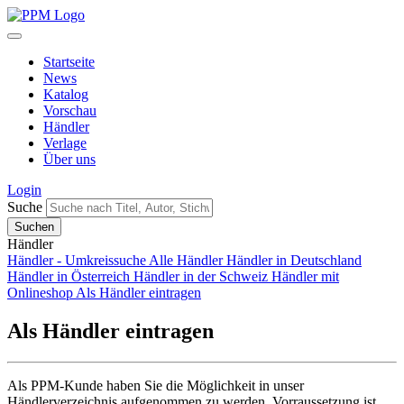
Startseite
News
Katalog
Vorschau
Händler
Verlage
Über uns
Login
Suche
Händler
Händler - Umkreissuche
Alle Händler
Händler in Deutschland
Händler in Österreich
Händler in der Schweiz
Händler mit
Onlineshop
Als Händler eintragen
Als Händler eintragen
Als PPM-Kunde haben Sie die Möglichkeit in unser
Händlerverzeichnis aufgenommen zu werden. Vorraussetzung ist,