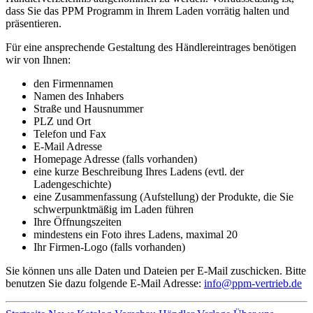
dass Sie das PPM Programm in Ihrem Laden vorrätig halten und
präsentieren.
Für eine ansprechende Gestaltung des Händlereintrages benötigen
wir von Ihnen:
den Firmennamen
Namen des Inhabers
Straße und Hausnummer
PLZ und Ort
Telefon und Fax
E-Mail Adresse
Homepage Adresse (falls vorhanden)
eine kurze Beschreibung Ihres Ladens (evtl. der
Ladengeschichte)
eine Zusammenfassung (Aufstellung) der Produkte, die Sie
schwerpunktmäßig im Laden führen
Ihre Öffnungszeiten
mindestens ein Foto ihres Ladens, maximal 20
Ihr Firmen-Logo (falls vorhanden)
Sie können uns alle Daten und Dateien per E-Mail zuschicken. Bitte
benutzen Sie dazu folgende E-Mail Adresse:
info@ppm-vertrieb.de