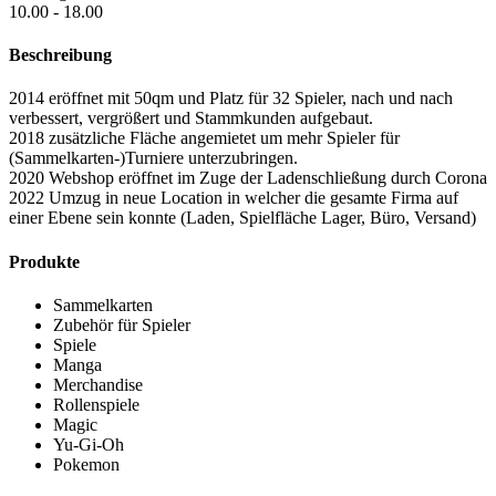
10.00 - 18.00
Beschreibung
2014 eröffnet mit 50qm und Platz für 32 Spieler, nach und nach
verbessert, vergrößert und Stammkunden aufgebaut.
2018 zusätzliche Fläche angemietet um mehr Spieler für
(Sammelkarten-)Turniere unterzubringen.
2020 Webshop eröffnet im Zuge der Ladenschließung durch Corona
2022 Umzug in neue Location in welcher die gesamte Firma auf
einer Ebene sein konnte (Laden, Spielfläche Lager, Büro, Versand)
Produkte
Sammelkarten
Zubehör für Spieler
Spiele
Manga
Merchandise
Rollenspiele
Magic
Yu-Gi-Oh
Pokemon