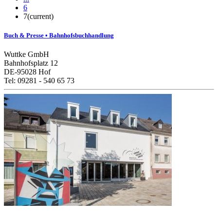
6
7
(current)
Buch & Presse • Bahnhofsbuchhandlung
Wuttke GmbH
Bahnhofsplatz 12
DE-95028 Hof
Tel: 09281 - 540 65 73