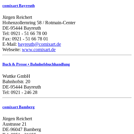
comixart Bayreuth
Jürgen Reichert
Hohenzollernring 58 / Rotmain-Center
DE-95444 Bayreuth
Tel: 0921 - 51 66 78 00
Fax: 0921 - 51 66 78 01
E-Mail:
bayreuth@comixart.de
Webseite:
www.comixart.de
Buch & Presse • Bahnhofsbuchhandlung
Wuttke GmbH
Bahnhofstr. 20
DE-95444 Bayreuth
Tel: 0921 - 246 28
comixart Bamberg
Jürgen Reichert
Austrasse 21
DE-96047 Bamberg