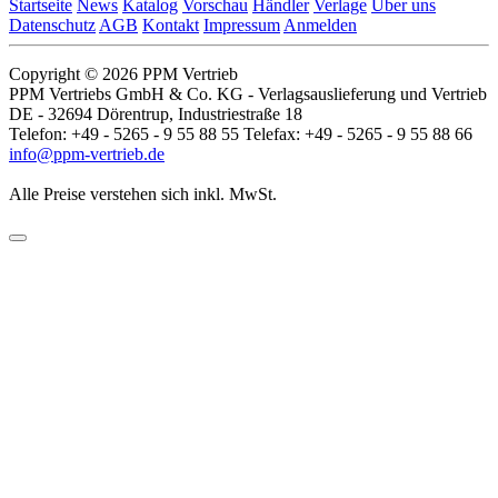
Startseite
News
Katalog
Vorschau
Händler
Verlage
Über uns
Datenschutz
AGB
Kontakt
Impressum
Anmelden
Copyright © 2026 PPM Vertrieb
PPM Vertriebs GmbH & Co. KG - Verlagsauslieferung und Vertrieb
DE - 32694 Dörentrup, Industriestraße 18
Telefon: +49 - 5265 - 9 55 88 55 Telefax: +49 - 5265 - 9 55 88 66
info@ppm-vertrieb.de
Alle Preise verstehen sich inkl. MwSt.