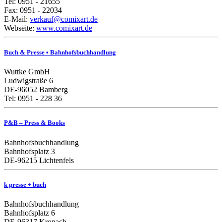
Tel: 0951 - 21655
Fax: 0951 - 22034
E-Mail:
verkauf@comixart.de
Webseite:
www.comixart.de
Buch & Presse • Bahnhofsbuchhandlung
Wuttke GmbH
Ludwigstraße 6
DE-96052 Bamberg
Tel: 0951 - 228 36
P&B – Press & Books
Bahnhofsbuchhandlung
Bahnhofsplatz 3
DE-96215 Lichtenfels
k presse + buch
Bahnhofsbuchhandlung
Bahnhofsplatz 6
DE-96317 Kronach