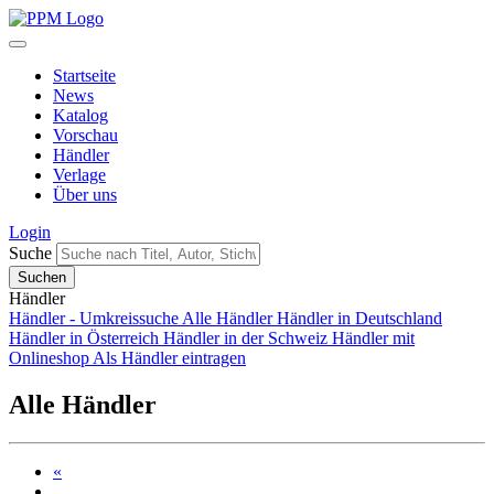
Startseite
News
Katalog
Vorschau
Händler
Verlage
Über uns
Login
Suche
Händler
Händler - Umkreissuche
Alle Händler
Händler in Deutschland
Händler in Österreich
Händler in der Schweiz
Händler mit
Onlineshop
Als Händler eintragen
Alle Händler
«
...