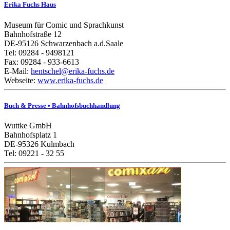
Erika Fuchs Haus
Museum für Comic und Sprachkunst
Bahnhofstraße 12
DE-95126 Schwarzenbach a.d.Saale
Tel: 09284 - 9498121
Fax: 09284 - 933-6613
E-Mail:
hentschel@erika-fuchs.de
Webseite:
www.erika-fuchs.de
Buch & Presse • Bahnhofsbuchhandlung
Wuttke GmbH
Bahnhofsplatz 1
DE-95326 Kulmbach
Tel: 09221 - 32 55