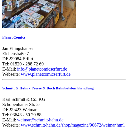
Planet Comics
Jan Ettingshausen
Eichenstraße 7
DE-99084 Erfurt
Tel: 01520 - 288 72 69
E-Mail:
info@planetcomicserfurt.de
Webseite:
www.planetcomicserfurt.de
Schmitt & Hahn • Presse & Buch Bahnhofsbuchhandlung
Karl Schmitt & Co. KG
Schopenhauer Str. 2a
DE-99423 Weimar
Tel: 03643 - 50 20 88
E-Mail:
weimar@schmitt-hahn.de
Webseite:
www.schmitt-hahn.de/shop/magazine/90672/weimar.html