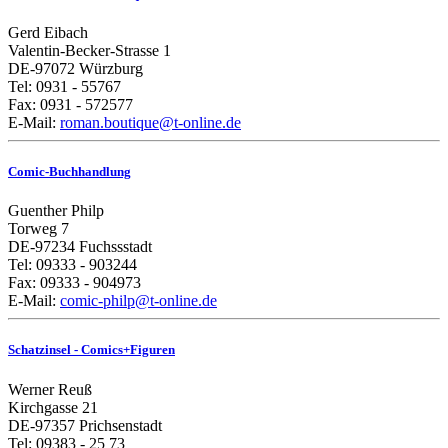
Gerd Eibach
Valentin-Becker-Strasse 1
DE-97072 Würzburg
Tel: 0931 - 55767
Fax: 0931 - 572577
E-Mail:
roman.boutique@t-online.de
Comic-Buchhandlung
Guenther Philp
Torweg 7
DE-97234 Fuchssstadt
Tel: 09333 - 903244
Fax: 09333 - 904973
E-Mail:
comic-philp@t-online.de
Schatzinsel - Comics+Figuren
Werner Reuß
Kirchgasse 21
DE-97357 Prichsenstadt
Tel: 09383 - 25 73