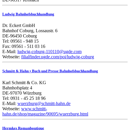
Ludwig Bahnhofsbuchhandlung
Dr. Eckert GmbH
Bahnhof Coburg, Lossaustr. 6
DE-96450 Coburg
Tel: 09561 - 948 15
Fax: 09561 - 511 03 16
E-Mail:
ludwig-coburg-110110@ugde.com
Webseite:
filialfinder.ugde.com/poi/ludwig-coburg
Schmitt & Hahn • Buch und Presse Bahnhofsbuchhandlung
Karl Schmitt & Co. KG
Bahnhofsplatz 4
DE-97070 Würzburg
Tel: 0931 - 45 25 18 96
E-Mail:
wuerzburg@schmitt-hahn.de
Webseite:
www.schmitt-
hahn.de/shop/magazine/90695/wuerzburg.html
Hermkes Romanboutique