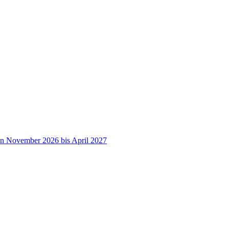
on November 2026 bis April 2027