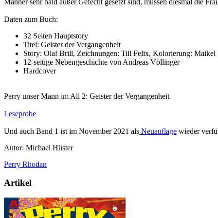
Männer sehr bald außer Gefecht gesetzt sind, müssen diesmal die Fra
Daten zum Buch:
32 Seiten Hauptstory
Titel: Geister der Vergangenheit
Story: Olaf Brill, Zeichnungen: Till Felix, Kolorierung: Maikel
12-seitige Nebengeschichte von Andreas Völlinger
Hardcover
Perry unser Mann im All 2: Geister der Vergangenheit
Leseprobe
Und auch Band 1 ist im November 2021 als
Neuauflage
wieder verfü
Autor: Michael Hüster
Perry Rhodan
Artikel