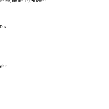
uen ran, um den Tag zu retten!
 Das
gbar