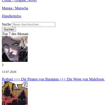
Comic / Graphic Novel
Manga / Manwha
Händlerinfos
Suche
Top 7 des Monats
1
13.07.2026
Rotbart +++ Die Piraten von Barataria +++ Die Wege von Malefoss