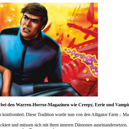
h bei den Warren-Horror-Magazinen wie Creepy, Eerie und Vampir
 konfrontiert. Diese Tradition wurde nun von den Alligator Farm – 
kiert und müssen sich mit ihren inneren Dämonen auseinandersetzen. 