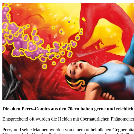
Die alten Perry-Comics aus den 70ern haben gerne und reichlic
Entsprechend oft wurden die Helden mit übernatürlichen Phänomenen
Perry und seine Mannen werden von einem unheimlichen Gegner attac