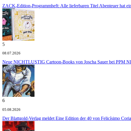
ZACK-Edition-Programmheft: Alle lieferbaren Titel
Abenteuer hat e
5
08.07.2026
Neue NICHTLUSTIG Cartoon-Books von Joscha Sauer bei PPM
NI
6
05.08.2026
Der Blattgold-Verlag meldet
Eine Edition der 40 von Felicísimo Cori