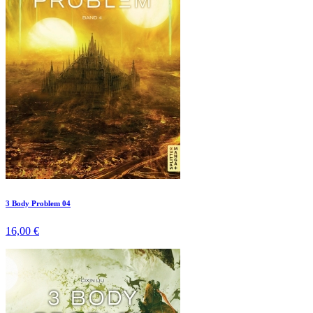
3 Body Problem 04
16,00 €