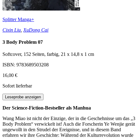
Splitter Manga+
Cixin Liu
,
XuDong Cai
3 Body Problem 07
Softcover, 152 Seiten, farbig, 21 x 14,8 x 1 cm
ISBN: 9783689503208
16,00 €
Sofort lieferbar
Leseprobe anzeigen
Der Science-Fiction-Bestseller als Manhua
Wang Miao ist nicht der Einzige, der in die Geschehnisse um das „3
Body Problem“ verwickelt ist! Auch die Forscherin Ye Wenjie gerät
ungewollt in den Strudel der Ereignisse, und in diesem Band
erfahren wir ihre Geschichte: Während der Kulturrevolution wurde