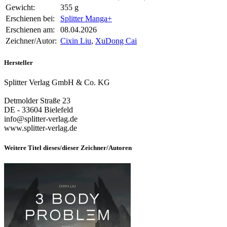
Gewicht:
355 g
Erschienen bei:
Splitter Manga+
Erschienen am:
08.04.2026
Zeichner/Autor:
Cixin Liu
,
XuDong Cai
Hersteller
Splitter Verlag GmbH & Co. KG
Detmolder Straße 23
DE - 33604 Bielefeld
info@splitter-verlag.de
www.splitter-verlag.de
Weitere Titel dieses/dieser Zeichner/Autoren