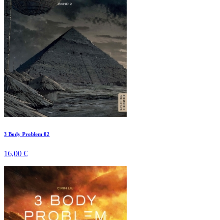
3 Body Problem 02
16,00 €