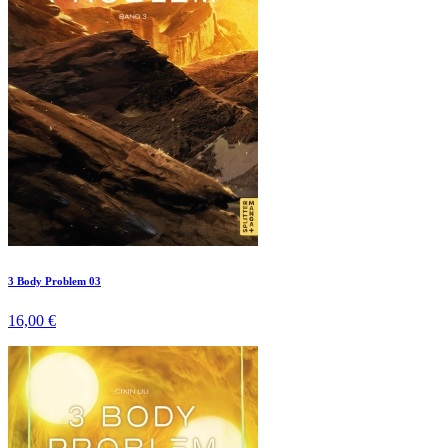
3 Body Problem 03
16,00 €