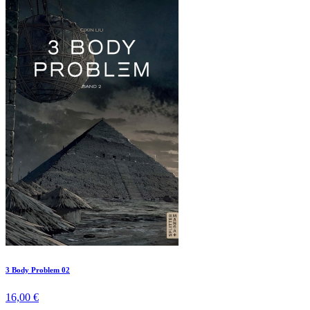
3 Body Problem 02
16,00 €