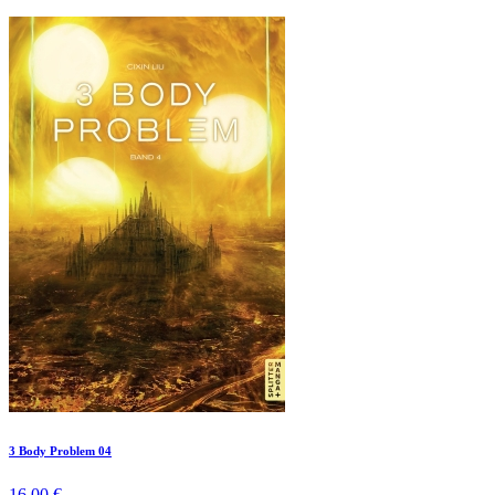
3 Body Problem 04
16,00 €