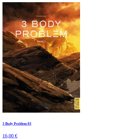
3 Body Problem 03
16,00 €