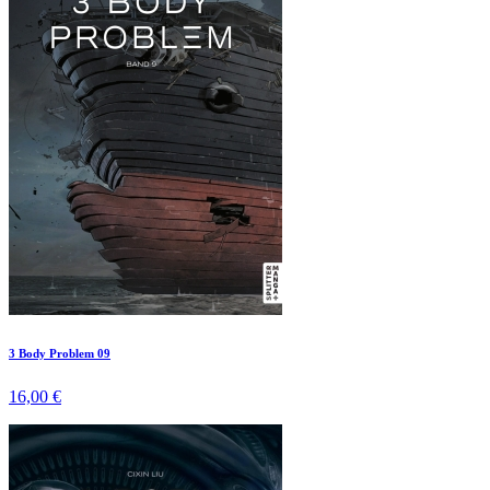
3 Body Problem 09
16,00 €