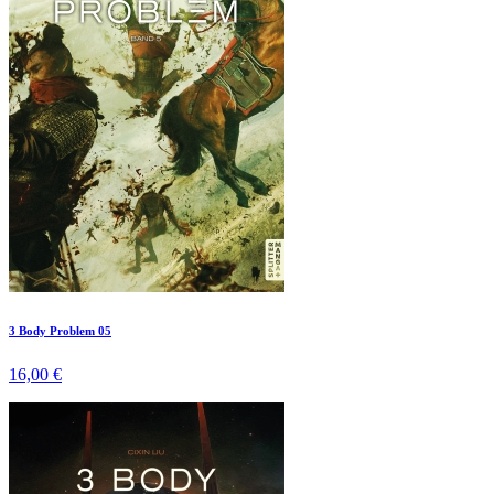
3 Body Problem 05
16,00 €