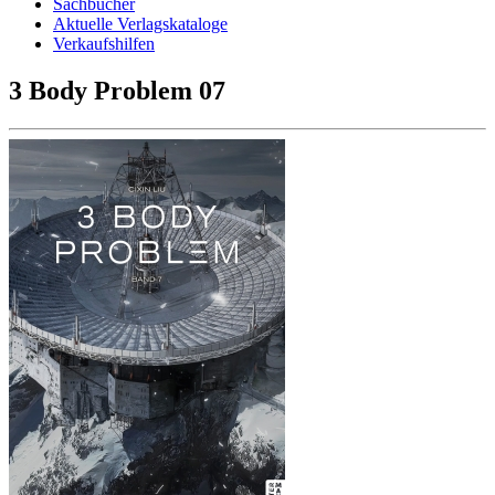
Sachbücher
Aktuelle Verlagskataloge
Verkaufshilfen
3 Body Problem 07