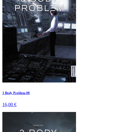
3 Body Problem 08
16,00 €