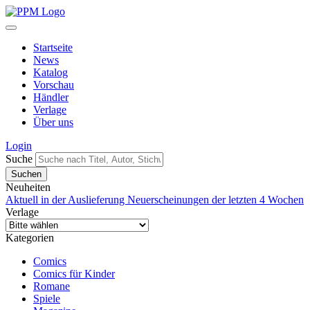
Startseite
News
Katalog
Vorschau
Händler
Verlage
Über uns
Login
Suche
Neuheiten
Aktuell in der Auslieferung
Neuerscheinungen der letzten 4 Wochen
Verlage
Kategorien
Comics
Comics für Kinder
Romane
Spiele