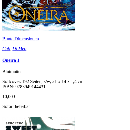
Bunte Dimensionen
Cab
,
Di Meo
Oneira 1
Blutmutter
Softcover, 192 Seiten, s/w, 21 x 14 x 1,4 cm
ISBN: 9783949144431
10,00 €
Sofort lieferbar