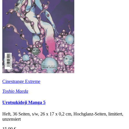
Cinestrange Extreme
Toshio Maeda
Urotsukidoji Manga 5
Heft, 36 Seiten, s/w, 26 x 17 x 0,2 cm, Hochglanz-Seiten, limitiert,
unzensiert
15,00 €