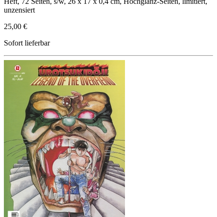
Heft, 72 Seiten, s/w, 26 x 17 x 0,4 cm, Hochglanz-Seiten, limitiert,
unzensiert
25,00 €
Sofort lieferbar