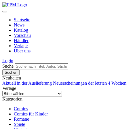
Startseite
News
Katalog
Vorschau
Händler
Verlage
Über uns
Login
Suche
Neuheiten
Aktuell in der Auslieferung
Neuerscheinungen der letzten 4 Wochen
Verlage
Kategorien
Comics
Comics für Kinder
Romane
Spiele