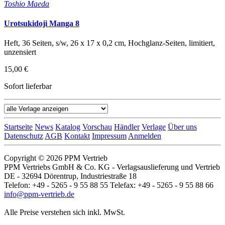
Toshio Maeda
Urotsukidoji Manga 8
Heft, 36 Seiten, s/w, 26 x 17 x 0,2 cm, Hochglanz-Seiten, limitiert,
unzensiert
15,00 €
Sofort lieferbar
Startseite
News
Katalog
Vorschau
Händler
Verlage
Über uns
Datenschutz
AGB
Kontakt
Impressum
Anmelden
Copyright © 2026 PPM Vertrieb
PPM Vertriebs GmbH & Co. KG - Verlagsauslieferung und Vertrieb
DE - 32694 Dörentrup, Industriestraße 18
Telefon: +49 - 5265 - 9 55 88 55 Telefax: +49 - 5265 - 9 55 88 66
info@ppm-vertrieb.de
Alle Preise verstehen sich inkl. MwSt.