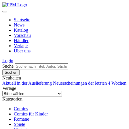
Startseite
News
Katalog
Vorschau
Händler
Verlage
Über uns
Login
Suche
Neuheiten
Aktuell in der Auslieferung
Neuerscheinungen der letzten 4 Wochen
Verlage
Kategorien
Comics
Comics für Kinder
Romane
Spiele