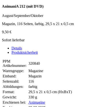
AnimaniA 212 (mit DVD)
August/September/Oktober
Magazin, 116 Seiten, farbig, 29,5 x 21 x 0,5 cm
9,50 €
Sofort lieferbar
Details
Produktsicherheit
PPM
320840
Artikelnummer:
Warengruppe:
Magazine
Einband:
Magazin
Seitenzahl:
116
Abbildungen:
farbig
Format:
29,5 x 21 x 0,5 cm (HxBxT)
Gewicht:
330 g
Erschienen bei:
Animagine