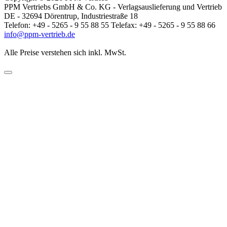
PPM Vertriebs GmbH & Co. KG - Verlagsauslieferung und Vertrieb
DE - 32694 Dörentrup, Industriestraße 18
Telefon: +49 - 5265 - 9 55 88 55 Telefax: +49 - 5265 - 9 55 88 66
info@ppm-vertrieb.de
Alle Preise verstehen sich inkl. MwSt.