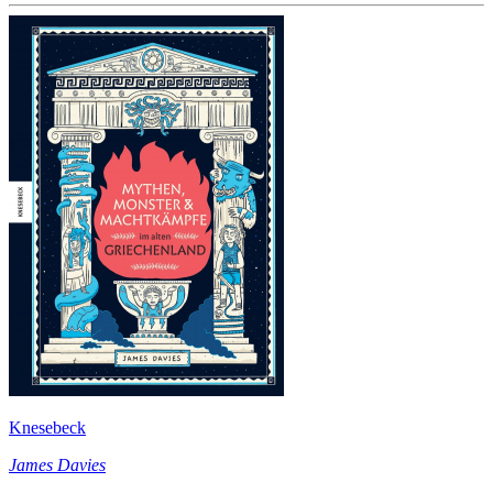
Knesebeck
James Davies