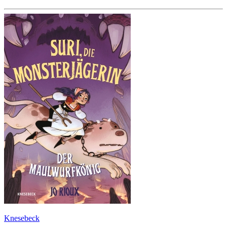
Knesebeck