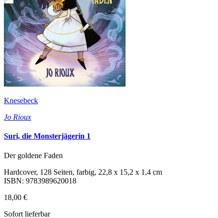
Knesebeck
Jo Rioux
Suri, die Monsterjägerin 1
Der goldene Faden
Hardcover, 128 Seiten, farbig, 22,8 x 15,2 x 1,4 cm
ISBN: 9783989620018
18,00 €
Sofort lieferbar