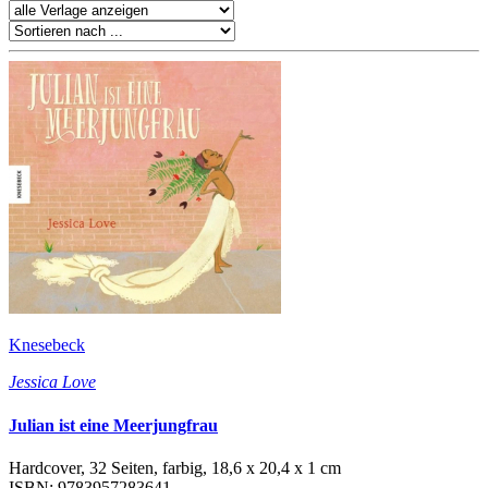
Knesebeck
Jessica Love
Julian ist eine Meerjungfrau
Hardcover, 32 Seiten, farbig, 18,6 x 20,4 x 1 cm
ISBN: 9783957283641