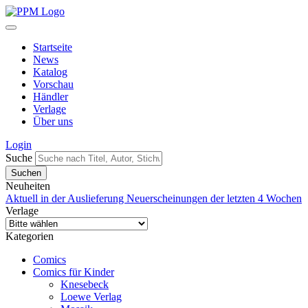
Startseite
News
Katalog
Vorschau
Händler
Verlage
Über uns
Login
Suche
Neuheiten
Aktuell in der Auslieferung
Neuerscheinungen der letzten 4 Wochen
Verlage
Kategorien
Comics
Comics für Kinder
Knesebeck
Loewe Verlag