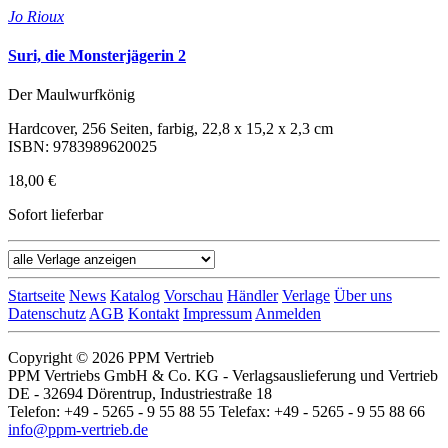
Jo Rioux
Suri, die Monsterjägerin 2
Der Maulwurfkönig
Hardcover, 256 Seiten, farbig, 22,8 x 15,2 x 2,3 cm
ISBN: 9783989620025
18,00 €
Sofort lieferbar
Startseite
News
Katalog
Vorschau
Händler
Verlage
Über uns
Datenschutz
AGB
Kontakt
Impressum
Anmelden
Copyright © 2026 PPM Vertrieb
PPM Vertriebs GmbH & Co. KG - Verlagsauslieferung und Vertrieb
DE - 32694 Dörentrup, Industriestraße 18
Telefon: +49 - 5265 - 9 55 88 55 Telefax: +49 - 5265 - 9 55 88 66
info@ppm-vertrieb.de