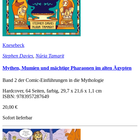
Knesebeck
Stephen Davies
,
Núria Tamarit
Mythen, Mumien und mächtige Pharaonen im alten Ägypten
Band 2 der Comic-Einführungen in die Mythologie
Hardcover, 64 Seiten, farbig, 29,7 x 21,6 x 1,1 cm
ISBN: 9783957287649
20,00 €
Sofort lieferbar