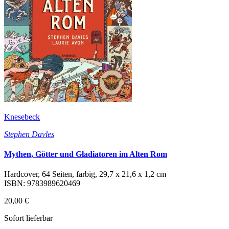
Knesebeck
Stephen Davles
Mythen, Götter und Gladiatoren im Alten Rom
Hardcover, 64 Seiten, farbig, 29,7 x 21,6 x 1,2 cm
ISBN: 9783989620469
20,00 €
Sofort lieferbar