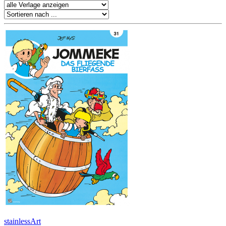
stainlessArt