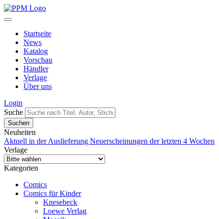
Startseite
News
Katalog
Vorschau
Händler
Verlage
Über uns
Login
Suche
Neuheiten
Aktuell in der Auslieferung
Neuerscheinungen der letzten 4 Wochen
Verlage
Kategorien
Comics
Comics für Kinder
Knesebeck
Loewe Verlag