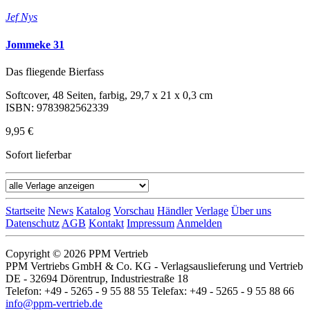
Jef Nys
Jommeke 31
Das fliegende Bierfass
Softcover, 48 Seiten, farbig, 29,7 x 21 x 0,3 cm
ISBN: 9783982562339
9,95 €
Sofort lieferbar
Startseite
News
Katalog
Vorschau
Händler
Verlage
Über uns
Datenschutz
AGB
Kontakt
Impressum
Anmelden
Copyright © 2026 PPM Vertrieb
PPM Vertriebs GmbH & Co. KG - Verlagsauslieferung und Vertrieb
DE - 32694 Dörentrup, Industriestraße 18
Telefon: +49 - 5265 - 9 55 88 55 Telefax: +49 - 5265 - 9 55 88 66
info@ppm-vertrieb.de