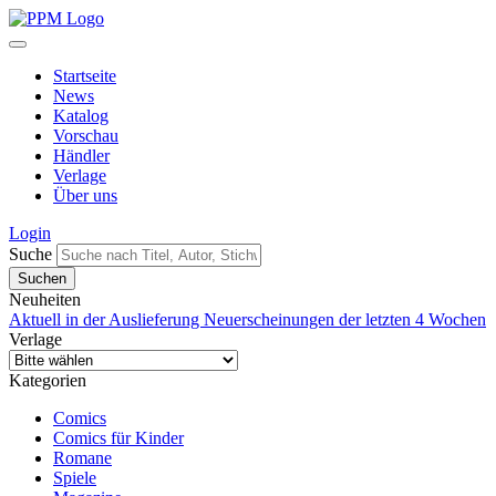
Startseite
News
Katalog
Vorschau
Händler
Verlage
Über uns
Login
Suche
Neuheiten
Aktuell in der Auslieferung
Neuerscheinungen der letzten 4 Wochen
Verlage
Kategorien
Comics
Comics für Kinder
Romane
Spiele