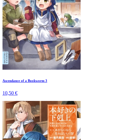
Ascendance of a Bookworm 3
10,50 €