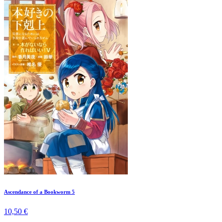
Ascendance of a Bookworm 5
10,50 €