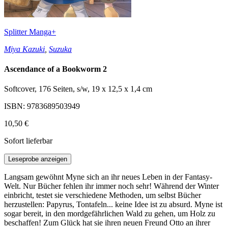
Splitter Manga+
Miya Kazuki
,
Suzuka
Ascendance of a Bookworm 2
Softcover, 176 Seiten, s/w, 19 x 12,5 x 1,4 cm
ISBN: 9783689503949
10,50 €
Sofort lieferbar
Leseprobe anzeigen
Langsam gewöhnt Myne sich an ihr neues Leben in der Fantasy-
Welt. Nur Bücher fehlen ihr immer noch sehr! Während der Winter
einbricht, testet sie verschiedene Methoden, um selbst Bücher
herzustellen: Papyrus, Tontafeln... keine Idee ist zu absurd. Myne ist
sogar bereit, in den mordgefährlichen Wald zu gehen, um Holz zu
beschaffen! Zum Glück hat sie ihren neuen Freund Otto an ihrer