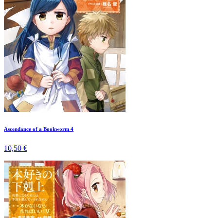
Ascendance of a Bookworm 4
10,50 €