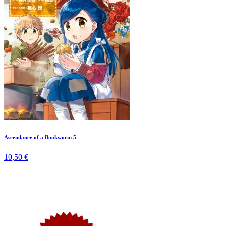
Ascendance of a Bookworm 5
10,50 €