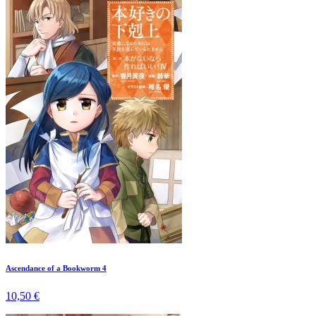
Ascendance of a Bookworm 4
10,50 €