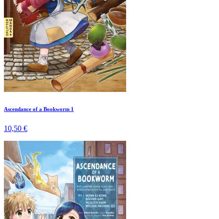
Ascendance of a Bookworm 1
10,50 €