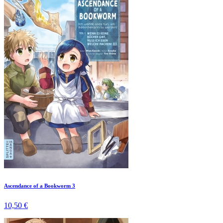
Ascendance of a Bookworm 3
10,50 €