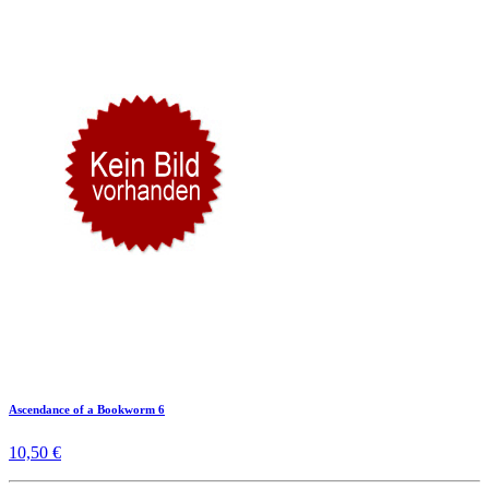
Ascendance of a Bookworm 6
10,50 €