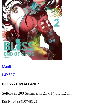
Manlin
L.DART
BLISS - End of Gods 2
Softcover, 200 Seiten, s/w, 21 x 14,8 x 1,2 cm
ISBN: 9783910748521