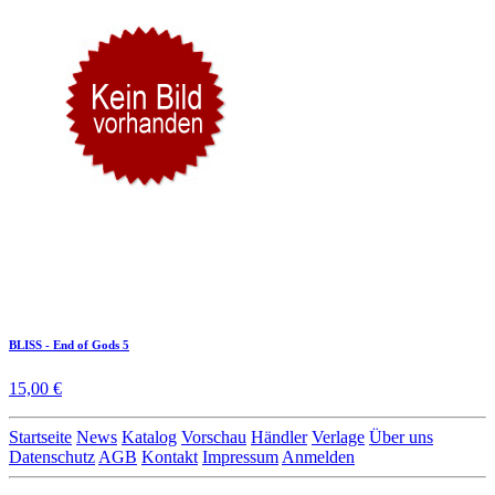
BLISS - End of Gods 5
15,00 €
Startseite
News
Katalog
Vorschau
Händler
Verlage
Über uns
Datenschutz
AGB
Kontakt
Impressum
Anmelden