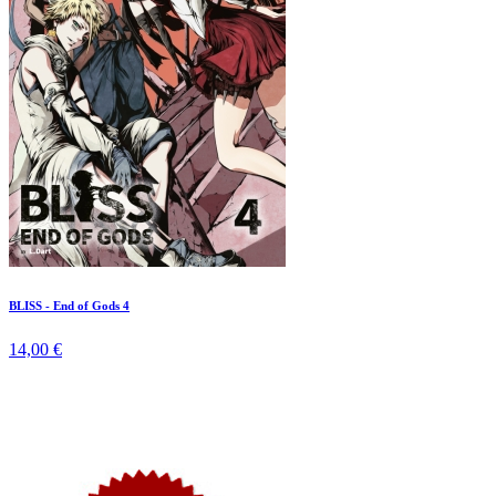
BLISS - End of Gods 4
14,00 €