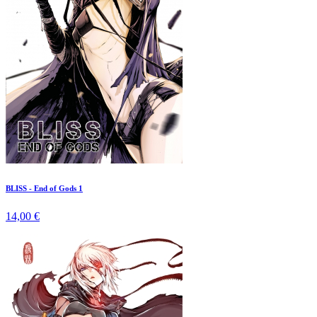
BLISS - End of Gods 1
14,00 €