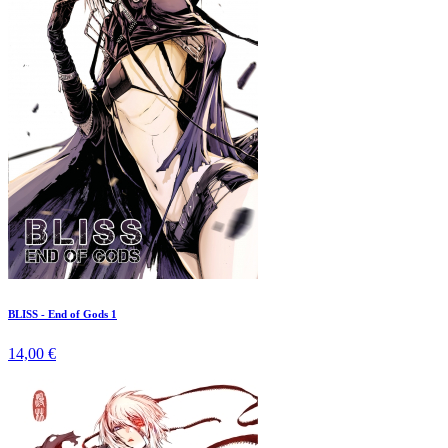
BLISS - End of Gods 1
14,00 €