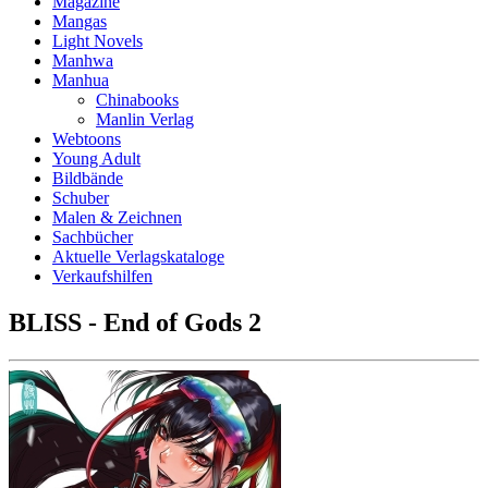
Magazine
Mangas
Light Novels
Manhwa
Manhua
Chinabooks
Manlin Verlag
Webtoons
Young Adult
Bildbände
Schuber
Malen & Zeichnen
Sachbücher
Aktuelle Verlagskataloge
Verkaufshilfen
BLISS - End of Gods 2