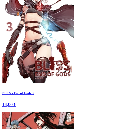
BLISS - End of Gods 3
14,00 €