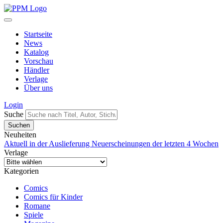
Startseite
News
Katalog
Vorschau
Händler
Verlage
Über uns
Login
Suche
Neuheiten
Aktuell in der Auslieferung
Neuerscheinungen der letzten 4 Wochen
Verlage
Kategorien
Comics
Comics für Kinder
Romane
Spiele