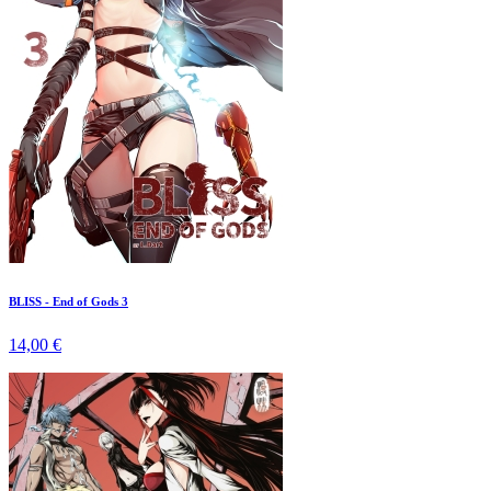
BLISS - End of Gods 3
14,00 €