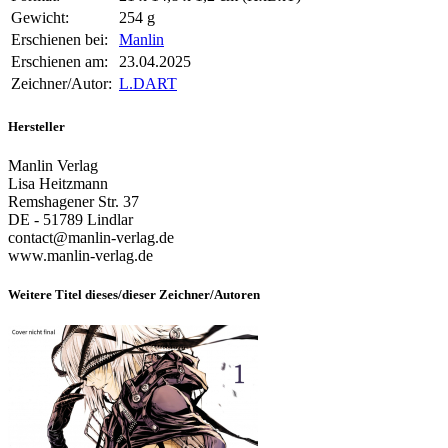
Gewicht:
254 g
Erschienen bei:
Manlin
Erschienen am:
23.04.2025
Zeichner/Autor:
L.DART
Hersteller
Manlin Verlag
Lisa Heitzmann
Remshagener Str. 37
DE - 51789 Lindlar
contact@manlin-verlag.de
www.manlin-verlag.de
Weitere Titel dieses/dieser Zeichner/Autoren