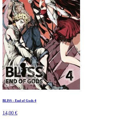
BLISS - End of Gods 4
14,00 €