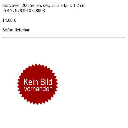
Softcover, 200 Seiten, s/w, 21 x 14,8 x 1,2 cm
ISBN: 9783910748903
14,00 €
Sofort lieferbar