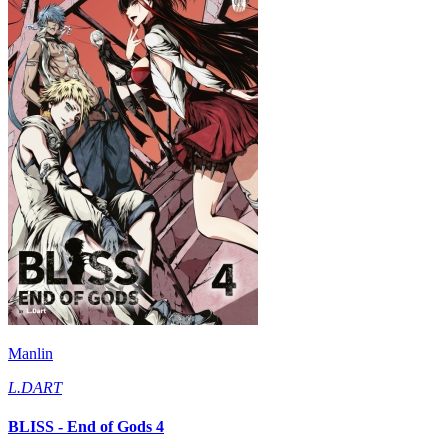
Manlin
L.DART
BLISS - End of Gods 4