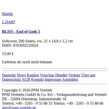
Manlin
L.DART
BLISS - End of Gods 5
Softcover, 200 Seiten, s/w, 21 x 14,8 x 1,2 cm
ISBN: 9783692220024
15,00 €
Lieferbar ab: noch nicht bekannt
Startseite
News
Katalog
Vorschau
Händler
Verlage
Über uns
Datenschutz
AGB
Kontakt
Impressum
Anmelden
Copyright © 2026 PPM Vertrieb
PPM Vertriebs GmbH & Co. KG - Verlagsauslieferung und Vertrieb
DE - 32694 Dörentrup, Industriestraße 18
Telefon: +49 - 5265 - 9 55 88 55 Telefax: +49 - 5265 - 9 55 88 66
info@ppm-vertrieb.de