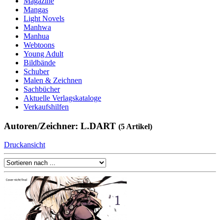
Magazine
Mangas
Light Novels
Manhwa
Manhua
Webtoons
Young Adult
Bildbände
Schuber
Malen & Zeichnen
Sachbücher
Aktuelle Verlagskataloge
Verkaufshilfen
Autoren/Zeichner: L.DART
(5 Artikel)
Druckansicht