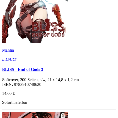
Manlin
L.DART
BLISS - End of Gods 3
Softcover, 200 Seiten, s/w, 21 x 14,8 x 1,2 cm
ISBN: 9783910748620
14,00 €
Sofort lieferbar