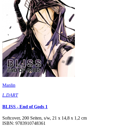
Manlin
L.DART
BLISS - End of Gods 1
Softcover, 200 Seiten, s/w, 21 x 14,8 x 1,2 cm
ISBN: 9783910748361