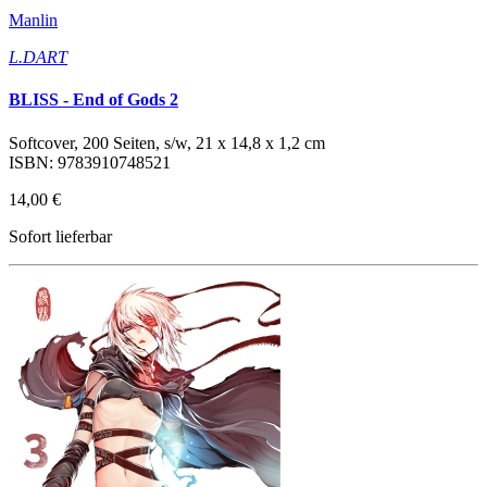
Manlin
L.DART
BLISS - End of Gods 2
Softcover, 200 Seiten, s/w, 21 x 14,8 x 1,2 cm
ISBN: 9783910748521
14,00 €
Sofort lieferbar