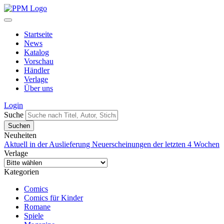
Startseite
News
Katalog
Vorschau
Händler
Verlage
Über uns
Login
Suche
Neuheiten
Aktuell in der Auslieferung
Neuerscheinungen der letzten 4 Wochen
Verlage
Kategorien
Comics
Comics für Kinder
Romane
Spiele