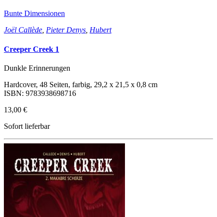
Bunte Dimensionen
Joël Callède
,
Pieter Denys
,
Hubert
Creeper Creek 1
Dunkle Erinnerungen
Hardcover, 48 Seiten, farbig, 29,2 x 21,5 x 0,8 cm
ISBN: 9783938698716
13,00 €
Sofort lieferbar