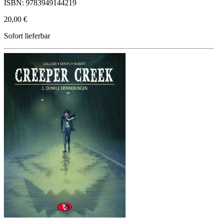
ISBN: 9783949144219
20,00 €
Sofort lieferbar