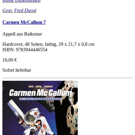
Bunte Dimensionen
Gess
,
Fred Duval
Carmen McCallum 7
Appell aus Baikonur
Hardcover, 48 Seiten, farbig, 29 x 21,7 x 0,8 cm
ISBN: 9783944446554
16,00 €
Sofort lieferbar