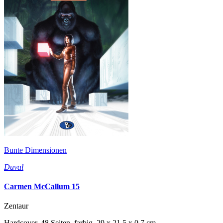
Bunte Dimensionen
Duval
Carmen McCallum 15
Zentaur
Hardcover, 48 Seiten, farbig, 29 x 21,5 x 0,7 cm