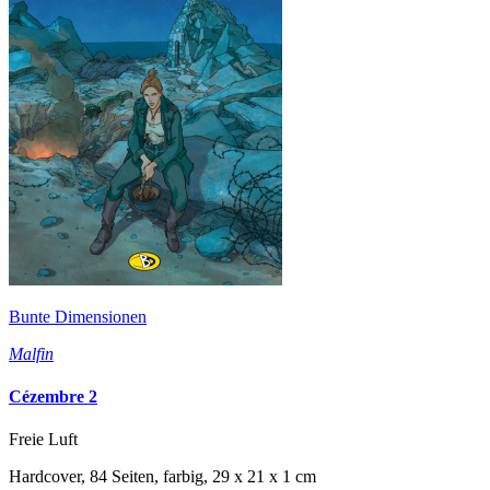
Bunte Dimensionen
Malfin
Cézembre 2
Freie Luft
Hardcover, 84 Seiten, farbig, 29 x 21 x 1 cm