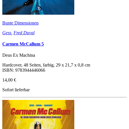
Bunte Dimensionen
Gess
,
Fred Duval
Carmen McCallum 5
Deus Ex Machina
Hardcover, 48 Seiten, farbig, 29 x 21,7 x 0,8 cm
ISBN: 9783944446066
14,00 €
Sofort lieferbar