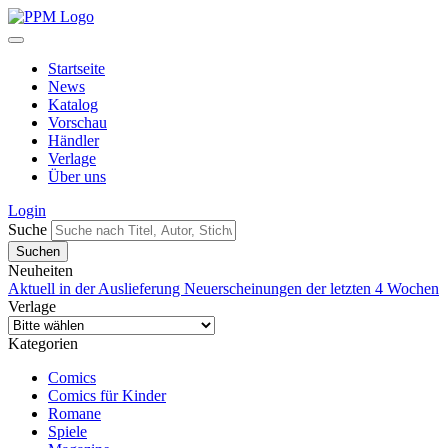
Startseite
News
Katalog
Vorschau
Händler
Verlage
Über uns
Login
Suche
Neuheiten
Aktuell in der Auslieferung
Neuerscheinungen der letzten 4 Wochen
Verlage
Kategorien
Comics
Comics für Kinder
Romane
Spiele