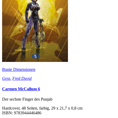
Bunte Dimensionen
Gess
,
Fred Duval
Carmen McCallum 6
Der sechste Finger des Punjab
Hardcover, 48 Seiten, farbig, 29 x 21,7 x 0,8 cm
ISBN: 9783944446486