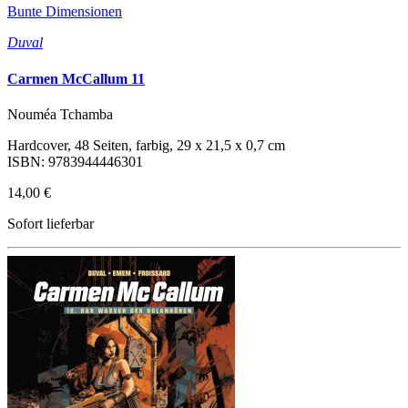
Bunte Dimensionen
Duval
Carmen McCallum 11
Nouméa Tchamba
Hardcover, 48 Seiten, farbig, 29 x 21,5 x 0,7 cm
ISBN: 9783944446301
14,00 €
Sofort lieferbar