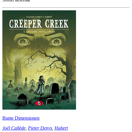
Bunte Dimensionen
Joël Callède
,
Pieter Denys
,
Hubert