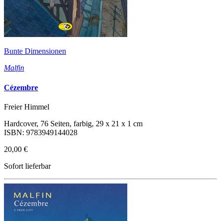
Bunte Dimensionen
Malfin
Cézembre
Freier Himmel
Hardcover, 76 Seiten, farbig, 29 x 21 x 1 cm
ISBN: 9783949144028
20,00 €
Sofort lieferbar