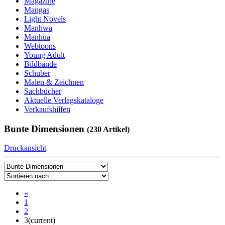
Magazine
Mangas
Light Novels
Manhwa
Manhua
Webtoons
Young Adult
Bildbände
Schuber
Malen & Zeichnen
Sachbücher
Aktuelle Verlagskataloge
Verkaufshilfen
Bunte Dimensionen
(230 Artikel)
Druckansicht
«
1
2
3
(current)