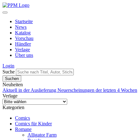
Startseite
News
Katalog
Vorschau
Händler
Verlage
Über uns
Login
Suche
Neuheiten
Aktuell in der Auslieferung
Neuerscheinungen der letzten 4 Wochen
Verlage
Kategorien
Comics
Comics für Kinder
Romane
Alligator Farm