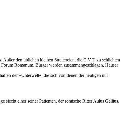
 Außer den üblichen kleinen Streitereien, die C.V.T. zu schlichten
 um das Forum Romanum. Bürger werden zusammengeschlagen, Häuser
haften der »Unterwelt«, die sich von denen der heutigen nur
 siecht einer seiner Patien­ten, der römische Ritter Aulus Gellius,