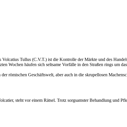
lcatius Tullus (C.V.T.) ist die Kontrolle der Märkte und des Handels.
en letzten Wochen häufen sich seltsame Vorfälle in den Straßen rings
n der römischen Geschäftswelt, aber auch in die skrupellosen Machensc
atier, steht vor einem Rätsel. Trotz sorg­samster Behandlung und Pflege