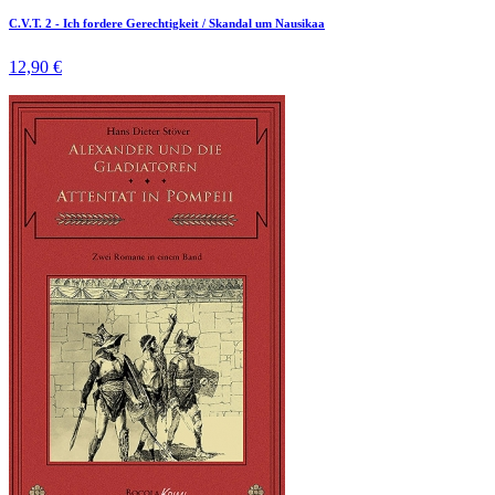
C.V.T. 2 - Ich fordere Gerechtigkeit / Skandal um Nausikaa
12,90 €