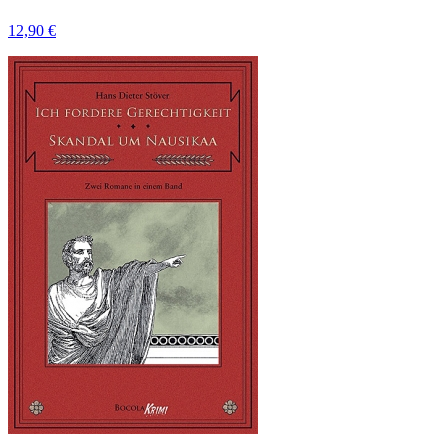
12,90 €