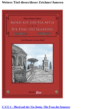
Weitere Titel dieses/dieser Zeichner/Autoren
C.V.T. 1 - Mord auf der Via Appia / Die Frau des Senators