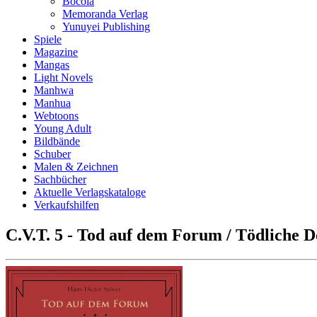
Bocola
Memoranda Verlag
Yunuyei Publishing
Spiele
Magazine
Mangas
Light Novels
Manhwa
Manhua
Webtoons
Young Adult
Bildbände
Schuber
Malen & Zeichnen
Sachbücher
Aktuelle Verlagskataloge
Verkaufshilfen
C.V.T. 5 - Tod auf dem Forum / Tödliche D