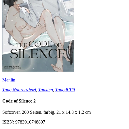
Manlin
Tang Nanzhazhazi
,
Tanxing
,
Tangdi Titi
Code of Silence 2
Softcover, 200 Seiten, farbig, 21 x 14,8 x 1,2 cm
ISBN: 9783910748897