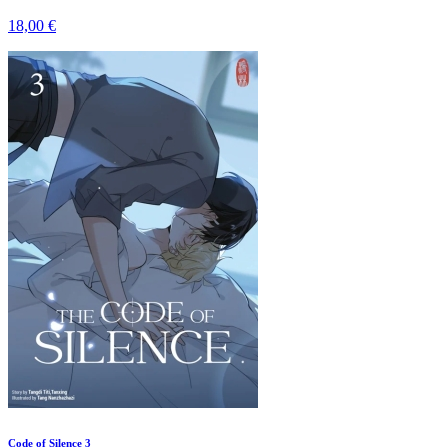
18,00 €
Code of Silence 3