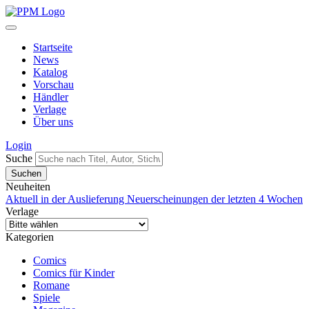
Startseite
News
Katalog
Vorschau
Händler
Verlage
Über uns
Login
Suche
Neuheiten
Aktuell in der Auslieferung
Neuerscheinungen der letzten 4 Wochen
Verlage
Kategorien
Comics
Comics für Kinder
Romane
Spiele