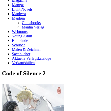
Magazine
Mangas
Light Novels
Manhwa
Manhua
Chinabooks
Manlin Verlag
Webtoons
Young Adult
Bildbände
Schuber
Malen & Zeichnen
Sachbücher
Aktuelle Verlagskataloge
Verkaufshilfen
Code of Silence 2