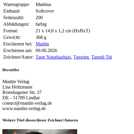
Warengruppe:
Manhua
Einband:
Softcover
Seitenzahl:
200
Abbildungen:
farbig
Format:
21 x 14,8 x 1,2 cm (HxBxT)
Gewicht:
368 g
Erschienen bei:
Manlin
Erschienen am:
09.06.2026
Zeichner/Autor:
Tang Nanzhazhazi
,
Tanxing
,
Tangdi Titi
Hersteller
Manlin Verlag
Lisa Heitzmann
Remshagener Str. 37
DE - 51789 Lindlar
contact@manlin-verlag.de
www.manlin-verlag.de
Weitere Titel dieses/dieser Zeichner/Autoren