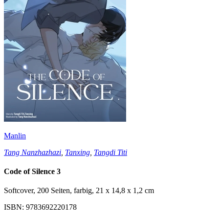
Manlin
Tang Nanzhazhazi
,
Tanxing
,
Tangdi Titi
Code of Silence 3
Softcover, 200 Seiten, farbig, 21 x 14,8 x 1,2 cm
ISBN: 9783692220178