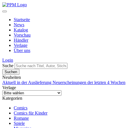
Startseite
News
Katalog
Vorschau
Händler
Verlage
Über uns
Login
Suche
Neuheiten
Aktuell in der Auslieferung
Neuerscheinungen der letzten 4 Wochen
Verlage
Kategorien
Comics
Comics für Kinder
Romane
Spiele