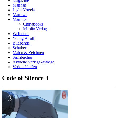
Magazine
Mangas
Light Novels
Manhwa
Manhua
Chinabooks
Manlin Verlag
Webtoons
Young Adult
Bildbände
Schuber
Malen & Zeichnen
Sachbücher
Aktuelle Verlagskataloge
Verkaufshilfen
Code of Silence 3