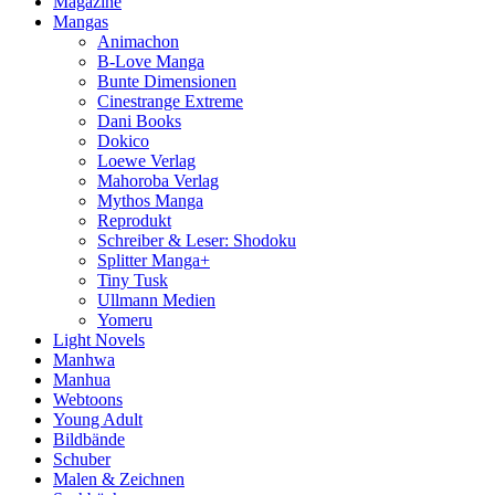
Magazine
Mangas
Animachon
B-Love Manga
Bunte Dimensionen
Cinestrange Extreme
Dani Books
Dokico
Loewe Verlag
Mahoroba Verlag
Mythos Manga
Reprodukt
Schreiber & Leser: Shodoku
Splitter Manga+
Tiny Tusk
Ullmann Medien
Yomeru
Light Novels
Manhwa
Manhua
Webtoons
Young Adult
Bildbände
Schuber
Malen & Zeichnen