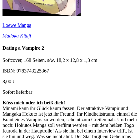
Loewe Manga
Madoka Kitaji
Dating a Vampire 2
Softcover, 168 Seiten, s/w, 18,2 x 12,8 x 1,3 cm
ISBN: 9783743225367
8,00 €
Sofort lieferbar
Küss mich oder ich beiß dich!
Minami kann ihr Glück kaum fassen: Der attraktive Vampir und
Mangaka Hokuto ist jetzt ihr Freund! Ihr Kindheitstraum, einmal die
Braut eines Vampirs zu werden, scheint zum Greifen nah. Und mehr
noch: Hokutos Manga soll verfilmt werden – mit dem heißen Togo
Kuroda in der Hauptrolle! Als sie ihn bei einem Interview trifft, ist
sie hin und weg. Was sie nicht ahnt: Der Star birgt ein Geheimnis –