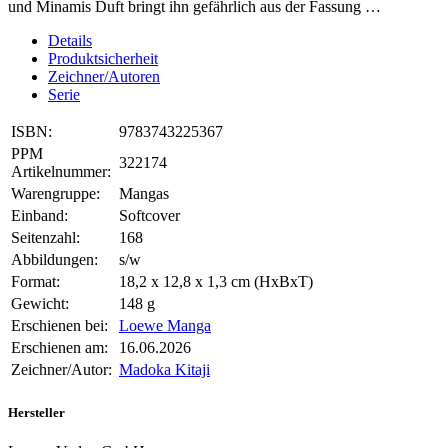
und Minamis Duft bringt ihn gefährlich aus der Fassung …
Details
Produktsicherheit
Zeichner/Autoren
Serie
ISBN:
9783743225367
PPM
322174
Artikelnummer:
Warengruppe:
Mangas
Einband:
Softcover
Seitenzahl:
168
Abbildungen:
s/w
Format:
18,2 x 12,8 x 1,3 cm (HxBxT)
Gewicht:
148 g
Erschienen bei:
Loewe Manga
Erschienen am:
16.06.2026
Zeichner/Autor:
Madoka Kitaji
Hersteller