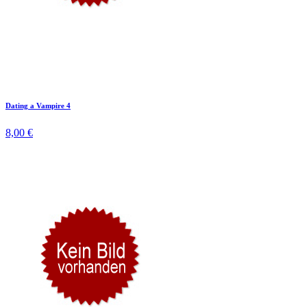
Dating a Vampire 4
8,00 €