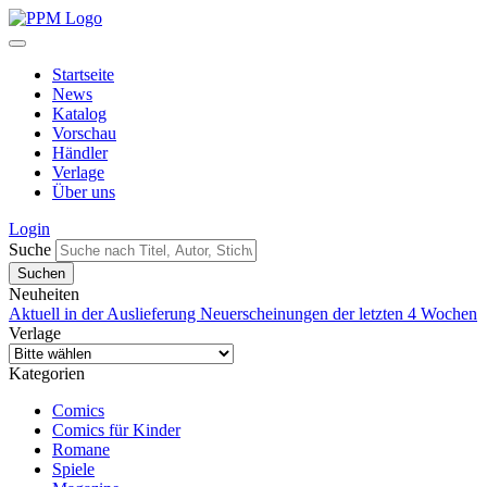
Startseite
News
Katalog
Vorschau
Händler
Verlage
Über uns
Login
Suche
Neuheiten
Aktuell in der Auslieferung
Neuerscheinungen der letzten 4 Wochen
Verlage
Kategorien
Comics
Comics für Kinder
Romane
Spiele