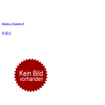
Dating a Vampire 4
8,00 €