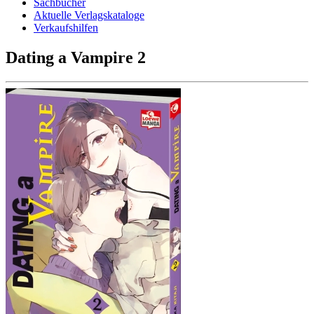
Sachbücher
Aktuelle Verlagskataloge
Verkaufshilfen
Dating a Vampire 2