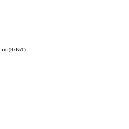
,1 cm (HxBxT)