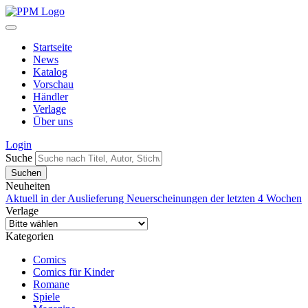
Startseite
News
Katalog
Vorschau
Händler
Verlage
Über uns
Login
Suche
Neuheiten
Aktuell in der Auslieferung
Neuerscheinungen der letzten 4 Wochen
Verlage
Kategorien
Comics
Comics für Kinder
Romane
Spiele