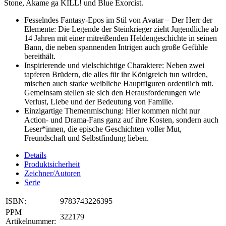
Stone, Akame ga KILL! und Blue Exorcist.
Fesselndes Fantasy-Epos im Stil von Avatar – Der Herr der
Elemente: Die Legende der Steinkrieger zieht Jugendliche ab
14 Jahren mit einer mitreißenden Heldengeschichte in seinen
Bann, die neben spannenden Intrigen auch große Gefühle
bereithält.
Inspirierende und vielschichtige Charaktere: Neben zwei
tapferen Brüdern, die alles für ihr Königreich tun würden,
mischen auch starke weibliche Hauptfiguren ordentlich mit.
Gemeinsam stellen sie sich den Herausforderungen wie
Verlust, Liebe und der Bedeutung von Familie.
Einzigartige Themenmischung: Hier kommen nicht nur
Action- und Drama-Fans ganz auf ihre Kosten, sondern auch
Leser*innen, die epische Geschichten voller Mut,
Freundschaft und Selbstfindung lieben.
Details
Produktsicherheit
Zeichner/Autoren
Serie
ISBN:
9783743226395
PPM
322179
Artikelnummer: