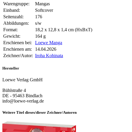
Warengruppe:
Mangas
Einband:
Softcover
Seitenzahl:
176
Abbildungen:
s/w
Format:
18,2 x 12,8 x 1,4 cm (HxBxT)
Gewicht:
164 g
Erschienen bei:
Loewe Manga
Erschienen am:
14.04.2026
Zeichner/Autor:
Iroha Kohinata
Hersteller
Loewe Verlag GmbH
Bühlstraße 4
DE - 95463 Bindlach
info@loewe-verlag.de
Weitere Titel dieses/dieser Zeichner/Autoren