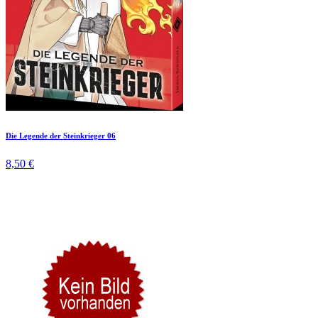
Die Legende der Steinkrieger 06
8,50 €