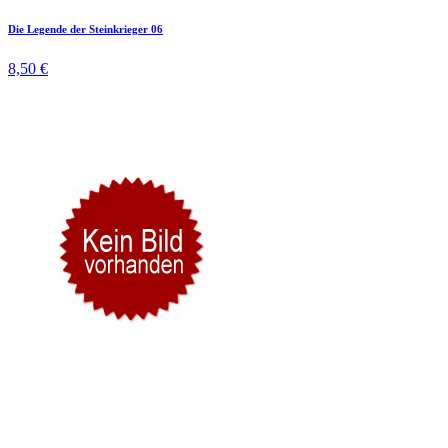
Die Legende der Steinkrieger 06
8,50 €