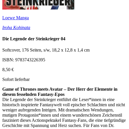
Loewe Manga
Iroha Kohinata
Die Legende der Steinkrieger 04
Softcover, 176 Seiten, s/w, 18,2 x 12,8 x 1,4 cm
ISBN: 9783743226395
8,50 €
Sofort lieferbar
Game of Thrones meets Avatar – Der Herr der Elemente in
diesem fesselnden Fantasy-Epos
Die Legende der Steinkrieger entführt die Leser*innen in eine
historisch inspirierte Fantasywelt voll epischer Schlachten und nicht
weniger aufregenden Intrigen. Mit dramatischen Wendungen,
mutigen Protagonist*innen und einem wunderschönen Zeichenstil
fasziniert dieses Actionspektakel Fantasy-Fans, die eine tiefgründige
Geschichte mit Spannung und Herz suchen. Für Fans von Dr.