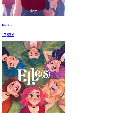
Elle(s) 1
17,95 €