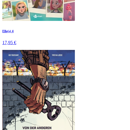
Elle(s) 4
17,95 €