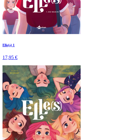
Elle(s) 1
17,95 €