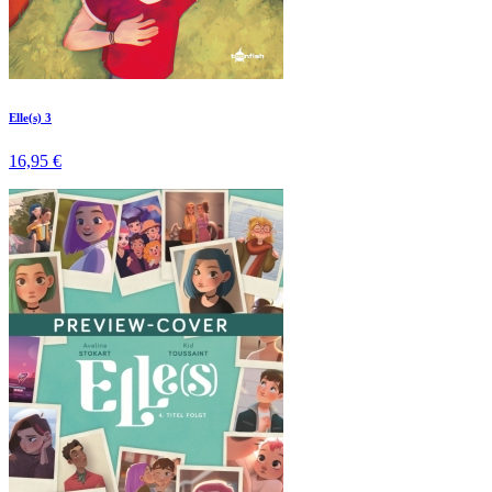
Elle(s) 3
16,95 €