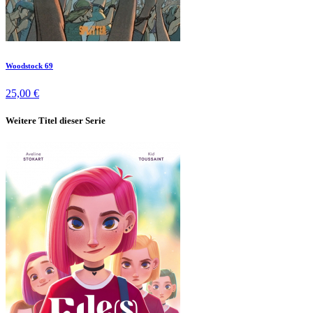
Woodstock 69
25,00 €
Weitere Titel dieser Serie