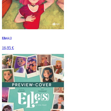
Elle(s) 3
16,95 €