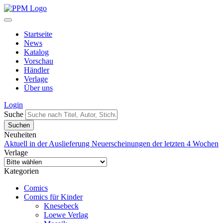
Startseite
News
Katalog
Vorschau
Händler
Verlage
Über uns
Login
Suche
Neuheiten
Aktuell in der Auslieferung
Neuerscheinungen der letzten 4 Wochen
Verlage
Kategorien
Comics
Comics für Kinder
Knesebeck
Loewe Verlag