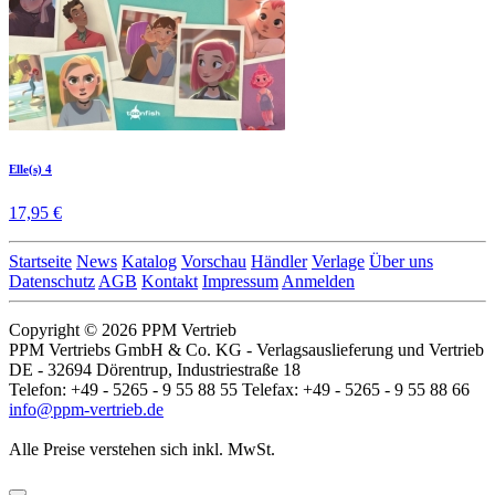
Elle(s) 4
17,95 €
Startseite
News
Katalog
Vorschau
Händler
Verlage
Über uns
Datenschutz
AGB
Kontakt
Impressum
Anmelden
Copyright © 2026 PPM Vertrieb
PPM Vertriebs GmbH & Co. KG - Verlagsauslieferung und Vertrieb
DE - 32694 Dörentrup, Industriestraße 18
Telefon: +49 - 5265 - 9 55 88 55 Telefax: +49 - 5265 - 9 55 88 66
info@ppm-vertrieb.de
Alle Preise verstehen sich inkl. MwSt.