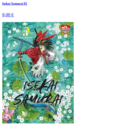
Isekai Samurai 02
8,00 €