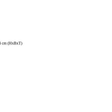
,4 cm (HxBxT)