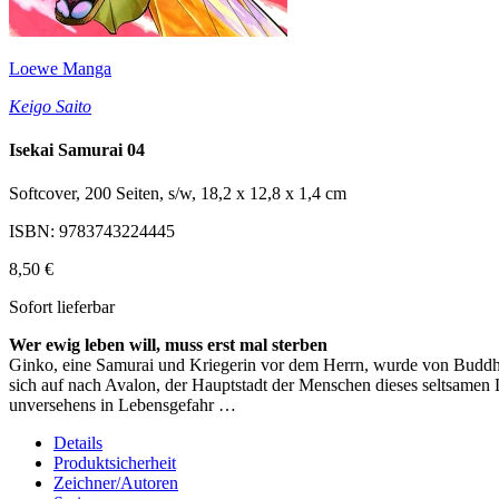
Loewe Manga
Keigo Saito
Isekai Samurai 04
Softcover, 200 Seiten, s/w, 18,2 x 12,8 x 1,4 cm
ISBN: 9783743224445
8,50 €
Sofort lieferbar
Wer ewig leben will, muss erst mal sterben
Ginko, eine Samurai und Kriegerin vor dem Herrn, wurde von Buddha 
sich auf nach Avalon, der Hauptstadt der Menschen dieses seltsamen L
unversehens in Lebensgefahr …
Details
Produktsicherheit
Zeichner/Autoren