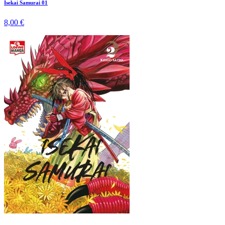
Isekai Samurai 01
8,00 €