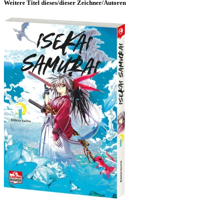
Weitere Titel dieses/dieser Zeichner/Autoren