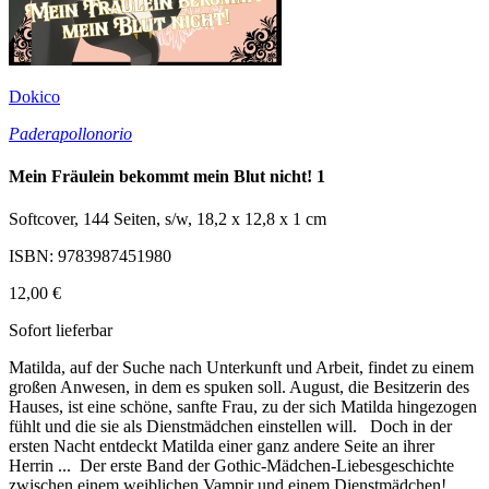
Dokico
Paderapollonorio
Mein Fräulein bekommt mein Blut nicht! 1
Softcover, 144 Seiten, s/w, 18,2 x 12,8 x 1 cm
ISBN: 9783987451980
12,00 €
Sofort lieferbar
Matilda, auf der Suche nach Unterkunft und Arbeit, findet zu einem
großen Anwesen, in dem es spuken soll. August, die Besitzerin des
Hauses, ist eine schöne, sanfte Frau, zu der sich Matilda hingezogen
fühlt und die sie als Dienstmädchen einstellen will. Doch in der
ersten Nacht entdeckt Matilda einer ganz andere Seite an ihrer
Herrin ... Der erste Band der Gothic-Mädchen-Liebesgeschichte
zwischen einem weiblichen Vampir und einem Dienstmädchen!