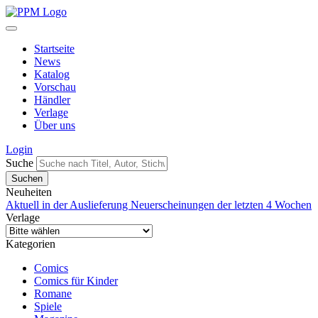
Startseite
News
Katalog
Vorschau
Händler
Verlage
Über uns
Login
Suche
Neuheiten
Aktuell in der Auslieferung
Neuerscheinungen der letzten 4 Wochen
Verlage
Kategorien
Comics
Comics für Kinder
Romane
Spiele