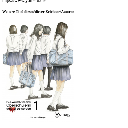
https://www.yomeru.de/
Weitere Titel dieses/dieser Zeichner/Autoren