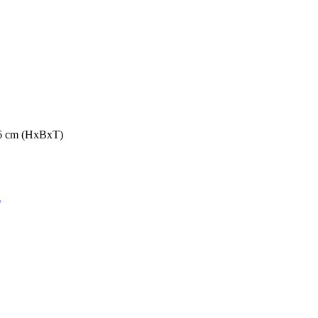
,6 cm (HxBxT)
a