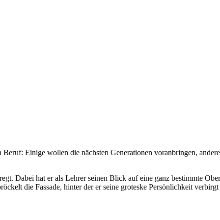
n Beruf: Einige wollen die nächsten Generationen voranbringen, andere
egt. Dabei hat er als Lehrer seinen Blick auf eine ganz bestimmte Ober
öckelt die Fassade, hinter der er seine groteske Persönlichkeit verbirg