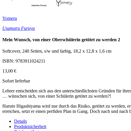
Yomeru
Usamaru Furuya
Mein Wunsch, von einer Oberschülerin getötet zu werden 2
Softcover, 240 Seiten, s/w und farbig, 18,2 x 12,8 x 1,6 cm
ISBN: 9783911024211
13,00 €
Sofort lieferbar
Lehrer entscheiden sich aus den unterschiedlichsten Gründen für ihre
… wünschen sich, von einer Schülerin getötet zu werden?!
Haruto Higashiyama wird nur durch das Risiko, getötet zu werden, err
erreichen, setzt er einen perfiden Plan in Gang. Doch nach und nach br
Details
Produktsicherheit