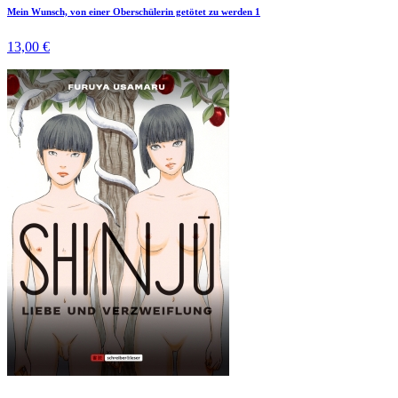
Mein Wunsch, von einer Oberschülerin getötet zu werden 1
13,00 €