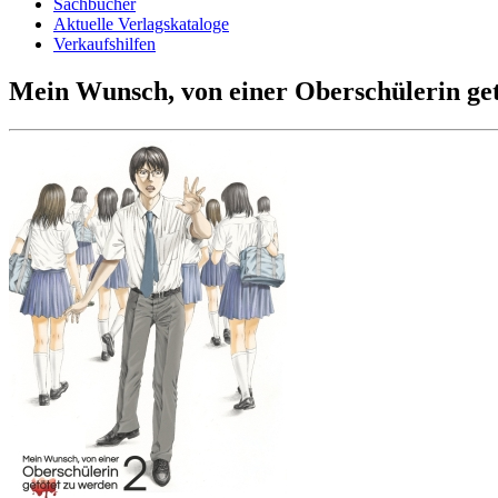
Sachbücher
Aktuelle Verlagskataloge
Verkaufshilfen
Mein Wunsch, von einer Oberschülerin get