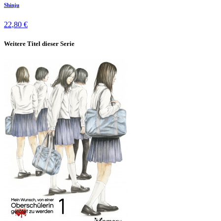
Shinju
22,80 €
Weitere Titel dieser Serie