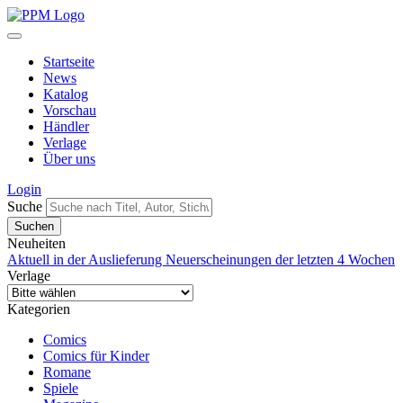
Startseite
News
Katalog
Vorschau
Händler
Verlage
Über uns
Login
Suche
Neuheiten
Aktuell in der Auslieferung
Neuerscheinungen der letzten 4 Wochen
Verlage
Kategorien
Comics
Comics für Kinder
Romane
Spiele