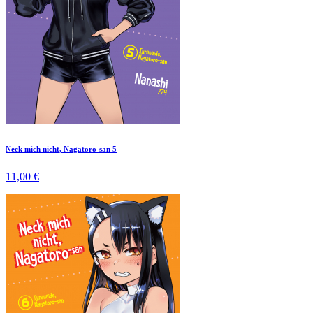
Neck mich nicht, Nagatoro-san 5
11,00 €