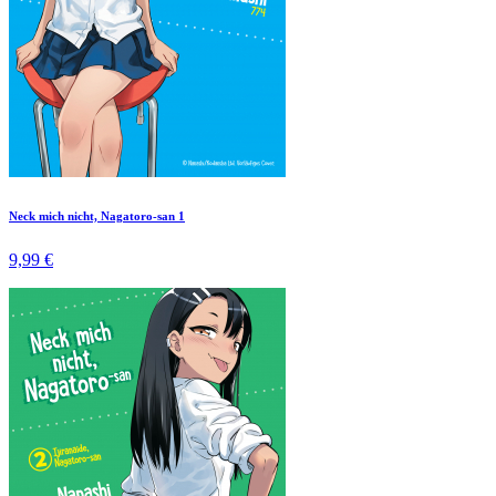
Neck mich nicht, Nagatoro-san 1
9,99 €