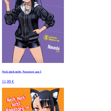
Neck mich nicht, Nagatoro-san 5
11,00 €