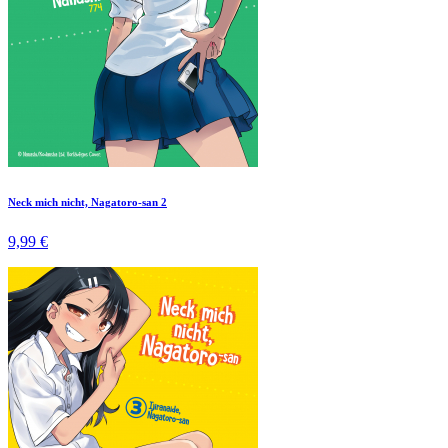
Neck mich nicht, Nagatoro-san 2
9,99 €