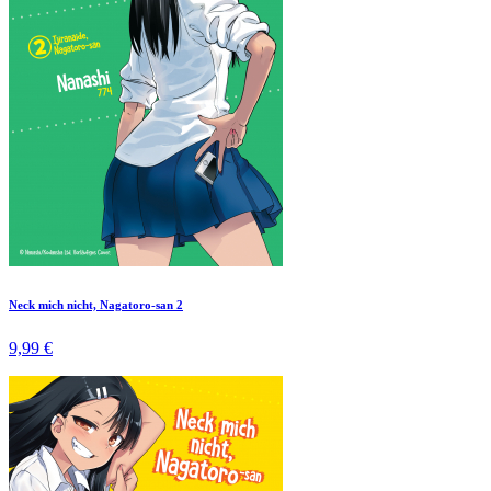
Neck mich nicht, Nagatoro-san 2
9,99 €