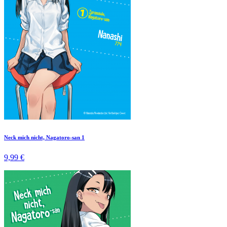
Neck mich nicht, Nagatoro-san 1
9,99 €