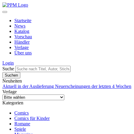
Startseite
News
Katalog
Vorschau
Händler
Verlage
Über uns
Login
Suche
Neuheiten
Aktuell in der Auslieferung
Neuerscheinungen der letzten 4 Wochen
Verlage
Kategorien
Comics
Comics für Kinder
Romane
Spiele