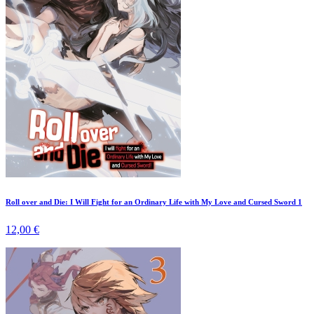
Roll over and Die: I Will Fight for an Ordinary Life with My Love and Cursed Sword 1
12,00 €