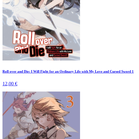
Roll over and Die: I Will Fight for an Ordinary Life with My Love and Cursed Sword 1
12,00 €