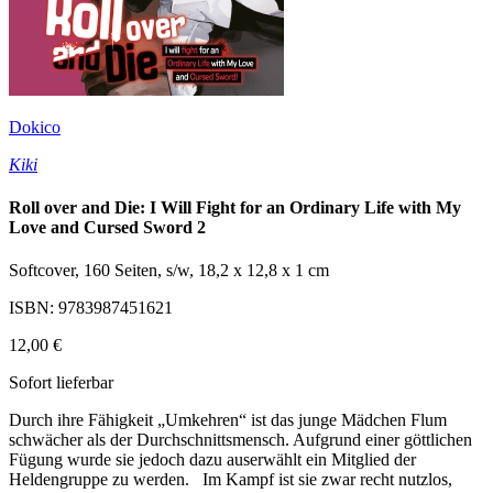
Dokico
Kiki
Roll over and Die: I Will Fight for an Ordinary Life with My
Love and Cursed Sword 2
Softcover, 160 Seiten, s/w, 18,2 x 12,8 x 1 cm
ISBN: 9783987451621
12,00 €
Sofort lieferbar
Durch ihre Fähigkeit „Umkehren“ ist das junge Mädchen Flum
schwächer als der Durchschnittsmensch. Aufgrund einer göttlichen
Fügung wurde sie jedoch dazu auserwählt ein Mitglied der
Heldengruppe zu werden. Im Kampf ist sie zwar recht nutzlos,