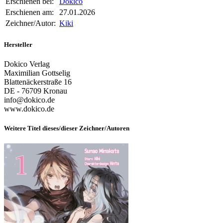
Erschienen bei:
Dokico
Erschienen am:
27.01.2026
Zeichner/Autor:
Kiki
Hersteller
Dokico Verlag
Maximilian Gottselig
Blattenäckerstraße 16
DE - 76709 Kronau
info@dokico.de
www.dokico.de
Weitere Titel dieses/dieser Zeichner/Autoren