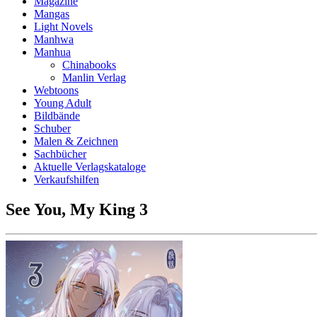
Magazine
Mangas
Light Novels
Manhwa
Manhua
Chinabooks
Manlin Verlag
Webtoons
Young Adult
Bildbände
Schuber
Malen & Zeichnen
Sachbücher
Aktuelle Verlagskataloge
Verkaufshilfen
See You, My King 3