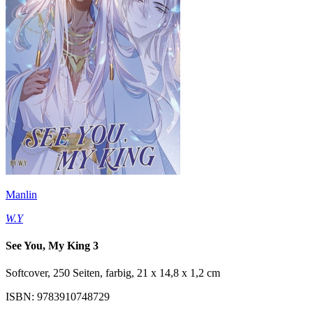
Manlin
W.Y
See You, My King 3
Softcover, 250 Seiten, farbig, 21 x 14,8 x 1,2 cm
ISBN: 9783910748729