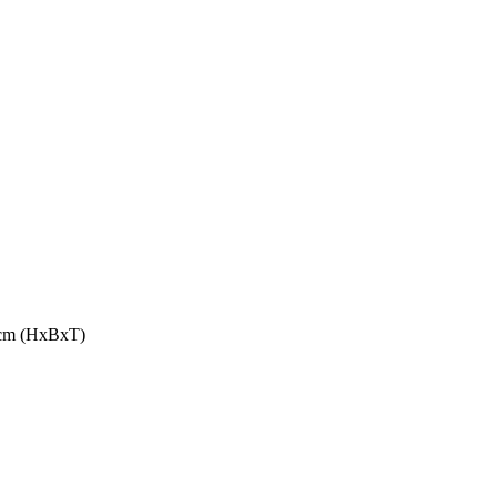
2 cm (HxBxT)