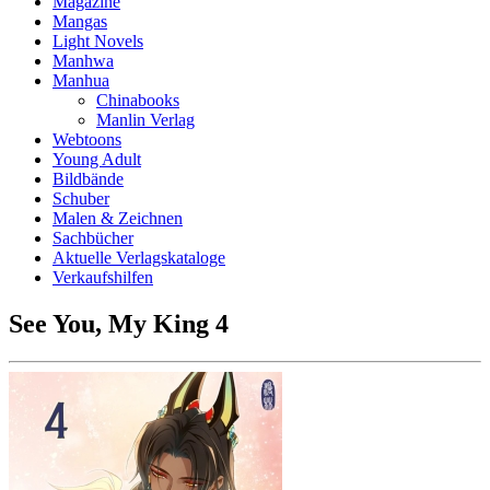
Magazine
Mangas
Light Novels
Manhwa
Manhua
Chinabooks
Manlin Verlag
Webtoons
Young Adult
Bildbände
Schuber
Malen & Zeichnen
Sachbücher
Aktuelle Verlagskataloge
Verkaufshilfen
See You, My King 4