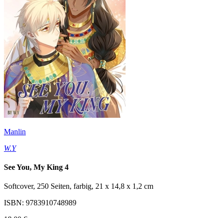
Manlin
W.Y
See You, My King 4
Softcover, 250 Seiten, farbig, 21 x 14,8 x 1,2 cm
ISBN: 9783910748989