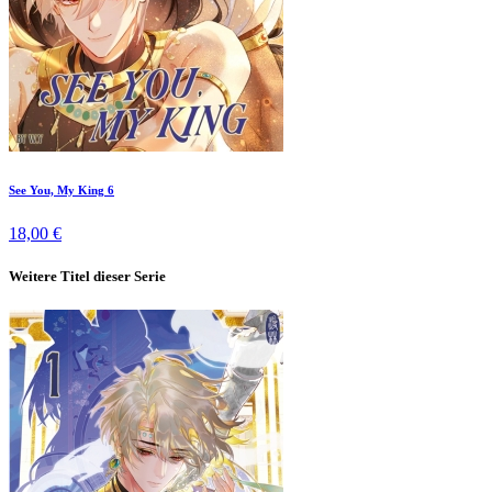
See You, My King 6
18,00 €
Weitere Titel dieser Serie