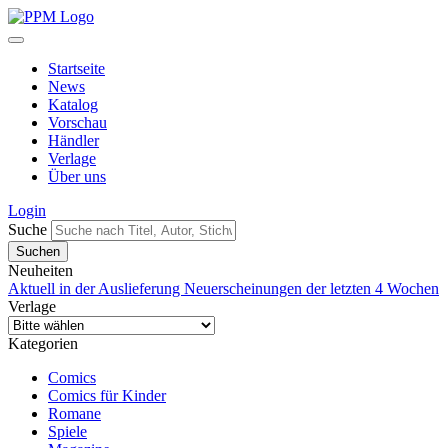
Startseite
News
Katalog
Vorschau
Händler
Verlage
Über uns
Login
Suche
Neuheiten
Aktuell in der Auslieferung
Neuerscheinungen der letzten 4 Wochen
Verlage
Kategorien
Comics
Comics für Kinder
Romane
Spiele