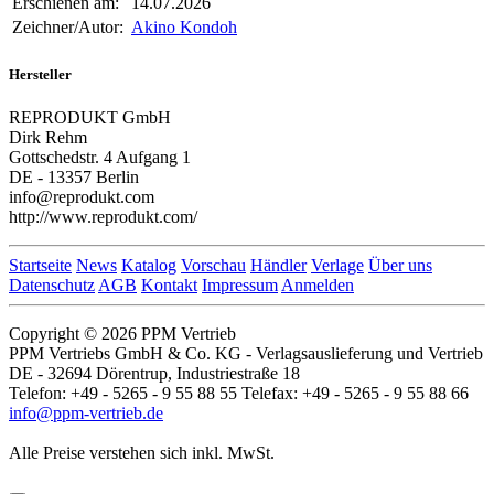
Erschienen am:
14.07.2026
Zeichner/Autor:
Akino Kondoh
Hersteller
REPRODUKT GmbH
Dirk Rehm
Gottschedstr. 4 Aufgang 1
DE - 13357 Berlin
info@reprodukt.com
http://www.reprodukt.com/
Startseite
News
Katalog
Vorschau
Händler
Verlage
Über uns
Datenschutz
AGB
Kontakt
Impressum
Anmelden
Copyright © 2026 PPM Vertrieb
PPM Vertriebs GmbH & Co. KG - Verlagsauslieferung und Vertrieb
DE - 32694 Dörentrup, Industriestraße 18
Telefon: +49 - 5265 - 9 55 88 55 Telefax: +49 - 5265 - 9 55 88 66
info@ppm-vertrieb.de
Alle Preise verstehen sich inkl. MwSt.