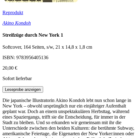
Reprodukt
Akino Kondoh
Streifzüge durch New York 1
Softcover, 164 Seiten, s/w, 21 x 14,8 x 1,8 cm
ISBN: 9783956405136
20,00 €
Sofort lieferbar
Leseprobe anzeigen
Die japanische Illustratorin Akino Kondoh lebt nun schon lange in
New York – obwohl ursprünglich nur ein einjähriger Aufenthalt
geplant war. Doch an einem unspektakulären Herbsttag, während
eines Spaziergangs, trifft sie die Entscheidung, für immer in der
Stadt zu bleiben. Und so erkunden wir gemeinsam mit ihr die
Unterschiede zwischen den beiden Kulturen: die berühmte Subway,
amerikanische Feiertage, die Eigenarten der New Yorker:innen oder