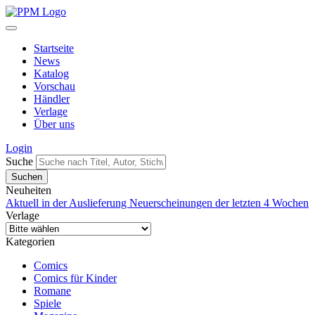
Startseite
News
Katalog
Vorschau
Händler
Verlage
Über uns
Login
Suche
Neuheiten
Aktuell in der Auslieferung
Neuerscheinungen der letzten 4 Wochen
Verlage
Kategorien
Comics
Comics für Kinder
Romane
Spiele