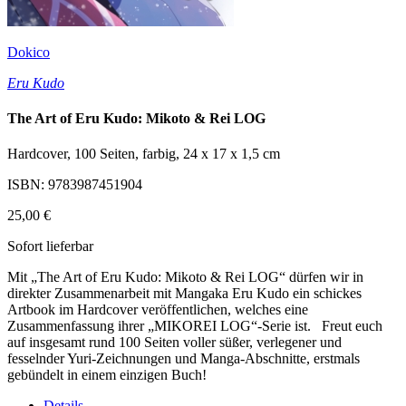
Dokico
Eru Kudo
The Art of Eru Kudo: Mikoto & Rei LOG
Hardcover, 100 Seiten, farbig, 24 x 17 x 1,5 cm
ISBN: 9783987451904
25,00 €
Sofort lieferbar
Mit „The Art of Eru Kudo: Mikoto & Rei LOG“ dürfen wir in
direkter Zusammenarbeit mit Mangaka Eru Kudo ein schickes
Artbook im Hardcover veröffentlichen, welches eine
Zusammenfassung ihrer „MIKOREI LOG“-Serie ist. Freut euch
auf insgesamt rund 100 Seiten voller süßer, verlegener und
fesselnder Yuri-Zeichnungen und Manga-Abschnitte, erstmals
gebündelt in einem einzigen Buch!
Details