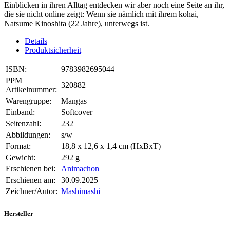
Einblicken in ihren Alltag entdecken wir aber noch eine Seite an ihr,
die sie nicht online zeigt: Wenn sie nämlich mit ihrem kohai,
Natsume Kinoshita (22 Jahre), unterwegs ist.
Details
Produktsicherheit
ISBN:
9783982695044
PPM
320882
Artikelnummer:
Warengruppe:
Mangas
Einband:
Softcover
Seitenzahl:
232
Abbildungen:
s/w
Format:
18,8 x 12,6 x 1,4 cm (HxBxT)
Gewicht:
292 g
Erschienen bei:
Animachon
Erschienen am:
30.09.2025
Zeichner/Autor:
Mashimashi
Hersteller