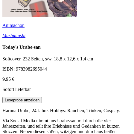
Animachon
Mashimashi
Today's Urabe-san
Softcover, 232 Seiten, s/w, 18,8 x 12,6 x 1,4 cm
ISBN: 9783982695044
9,95 €
Sofort lieferbar
Leseprobe anzeigen
Haruna Urabe, 24 Jahre. Hobbys: Rauchen, Trinken, Cosplay.
Via Social Media nimmt uns Urabe-san mit durch die vier
Jahreszeiten, und teilt ihre Erlebnisse und Gedanken in kurzen
Skizzen. Neben diesen süßen, witzigen und durchaus heißen