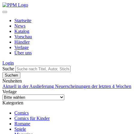
Startseite
News
Katalog
Vorschau
Händler
Verlage
Über uns
Login
Suche
Neuheiten
Aktuell in der Auslieferung
Neuerscheinungen der letzten 4 Wochen
Verlage
Kategorien
Comics
Comics für Kinder
Romane
Spiele