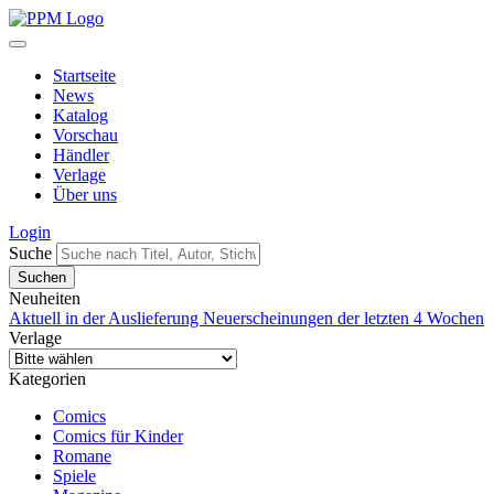
Startseite
News
Katalog
Vorschau
Händler
Verlage
Über uns
Login
Suche
Neuheiten
Aktuell in der Auslieferung
Neuerscheinungen der letzten 4 Wochen
Verlage
Kategorien
Comics
Comics für Kinder
Romane
Spiele