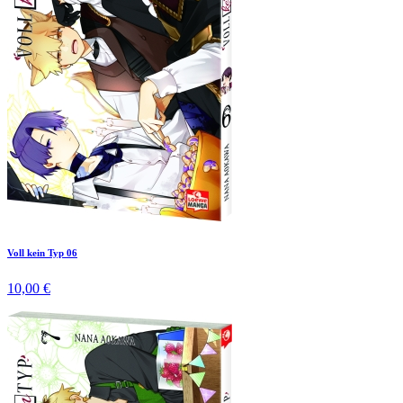
Voll kein Typ 06
10,00 €