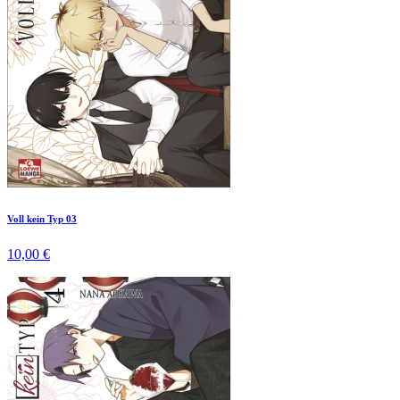
Voll kein Typ 03
10,00 €