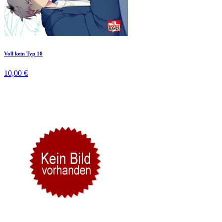
Voll kein Typ 10
10,00 €