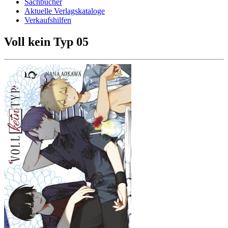
Sachbücher
Aktuelle Verlagskataloge
Verkaufshilfen
Voll kein Typ 05