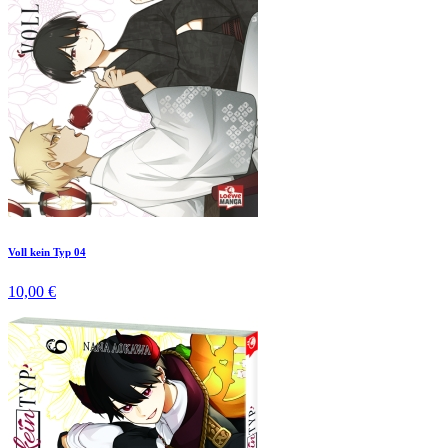
Voll kein Typ 04
10,00 €