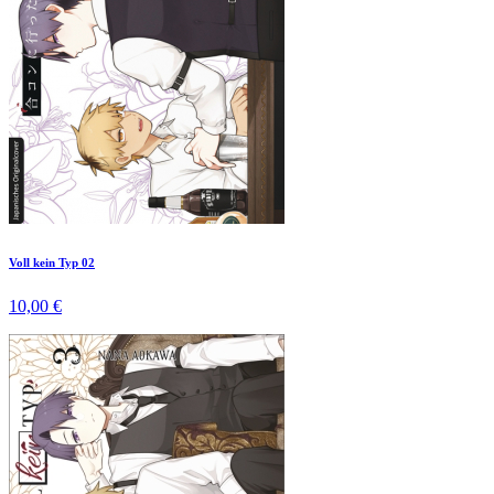
Voll kein Typ 02
10,00 €