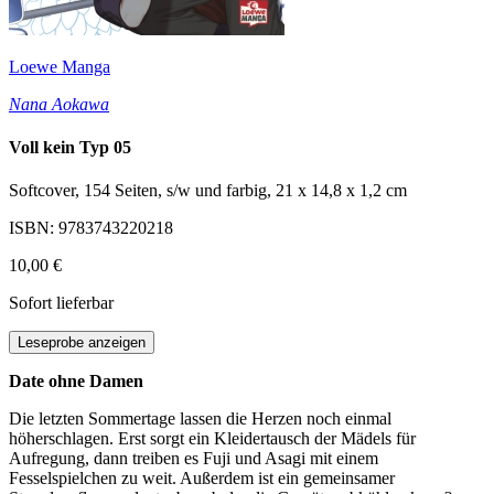
Loewe Manga
Nana Aokawa
Voll kein Typ 05
Softcover, 154 Seiten, s/w und farbig, 21 x 14,8 x 1,2 cm
ISBN: 9783743220218
10,00 €
Sofort lieferbar
Leseprobe anzeigen
Date ohne Damen
Die letzten Sommertage lassen die Herzen noch einmal
höherschlagen. Erst sorgt ein Kleidertausch der Mädels für
Aufregung, dann treiben es Fuji und Asagi mit einem
Fesselspielchen zu weit. Außerdem ist ein gemeinsamer