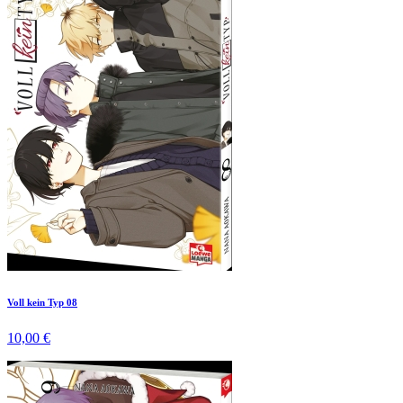
Voll kein Typ 08
10,00 €