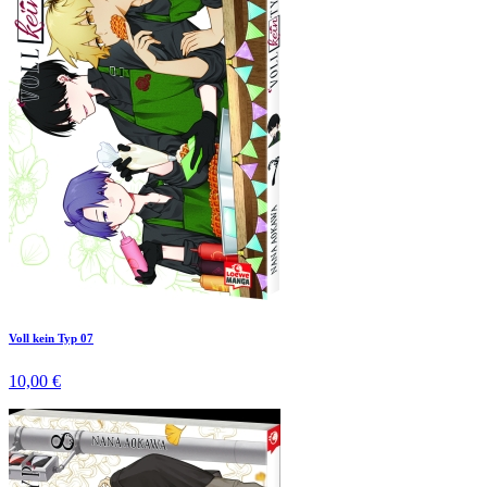
Voll kein Typ 07
10,00 €