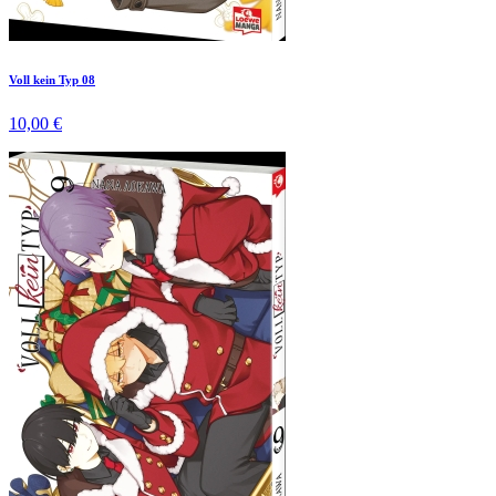
Voll kein Typ 08
10,00 €