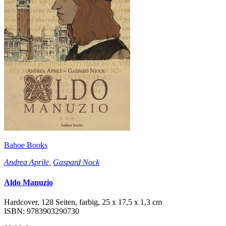
Bahoe Books
Andrea Aprile
,
Gaspard Nock
Aldo Manuzio
Hardcover, 128 Seiten, farbig, 25 x 17,5 x 1,3 cm
ISBN: 9783903290730