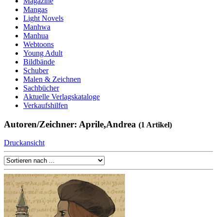
Magazine
Mangas
Light Novels
Manhwa
Manhua
Webtoons
Young Adult
Bildbände
Schuber
Malen & Zeichnen
Sachbücher
Aktuelle Verlagskataloge
Verkaufshilfen
Autoren/Zeichner: Aprile,Andrea
(1 Artikel)
Druckansicht