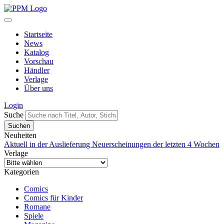
Startseite
News
Katalog
Vorschau
Händler
Verlage
Über uns
Login
Suche
Neuheiten
Aktuell in der Auslieferung
Neuerscheinungen der letzten 4 Wochen
Verlage
Kategorien
Comics
Comics für Kinder
Romane
Spiele