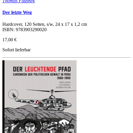
Thomas Fatzinek
Der letzte Weg
Hardcover, 120 Seiten, s/w, 24 x 17 x 1,2 cm
ISBN: 9783903290020
17,00 €
Sofort lieferbar