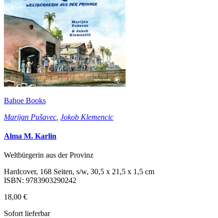
Bahoe Books
Marijan Pušavec
,
Jokob Klemencic
Alma M. Karlin
Weltbürgerin aus der Provinz
Hardcover, 168 Seiten, s/w, 30,5 x 21,5 x 1,5 cm
ISBN: 9783903290242
18,00 €
Sofort lieferbar