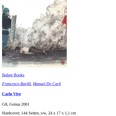
Bahoe Books
Francesco Barilli
,
Manuel De Carli
Carlo Vive
G8, Genua 2001
Hardcover, 144 Seiten, s/w, 24 x 17 x 1,1 cm