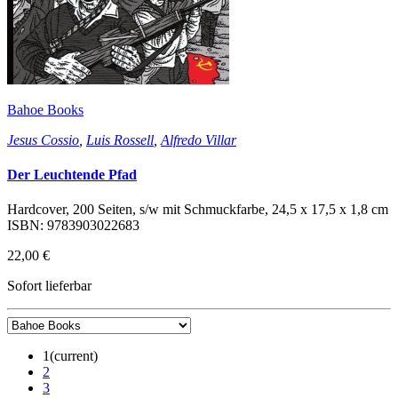
Bahoe Books
Jesus Cossio
,
Luis Rossell
,
Alfredo Villar
Der Leuchtende Pfad
Hardcover, 200 Seiten, s/w mit Schmuckfarbe, 24,5 x 17,5 x 1,8 cm
ISBN: 9783903022683
22,00 €
Sofort lieferbar
1
(current)
2
3