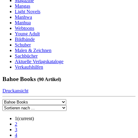
Magazine
Mangas
Light Novels
Manhwa
Manhua
Webtoons
Young Adult
Bildbände
Schuber
Malen & Zeichnen
Sachbücher
Aktuelle Verlagskataloge
Verkaufshilfen
Bahoe Books
(90 Artikel)
Druckansicht
1
(current)
2
3
4