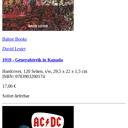
Bahoe Books
David Lester
1919 - Generalstreik in Kanada
Hardcover, 120 Seiten, s/w, 29,5 x 22 x 1,5 cm
ISBN: 9783903290174
17,00 €
Sofort lieferbar