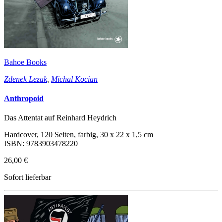
Bahoe Books
Zdenek Lezak
,
Michal Kocian
Anthropoid
Das Attentat auf Reinhard Heydrich
Hardcover, 120 Seiten, farbig, 30 x 22 x 1,5 cm
ISBN: 9783903478220
26,00 €
Sofort lieferbar