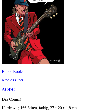
Bahoe Books
Nicolas Finet
AC/DC
Das Comic!
Hardcover, 166 Seiten, farbig, 27 x 20 x 1,8 cm