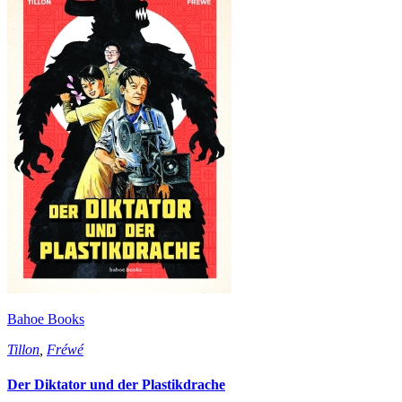
Bahoe Books
Tillon
,
Fréwé
Der Diktator und der Plastikdrache