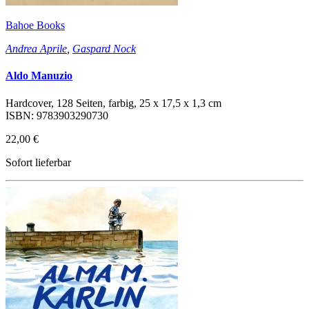
Bahoe Books
Andrea Aprile
,
Gaspard Nock
Aldo Manuzio
Hardcover, 128 Seiten, farbig, 25 x 17,5 x 1,3 cm
ISBN: 9783903290730
22,00 €
Sofort lieferbar