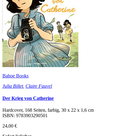
Bahoe Books
Julia Billet
,
Claire Fauvel
Der Krieg von Catherine
Hardcover, 168 Seiten, farbig, 30 x 22 x 1,6 cm
ISBN: 9783903290501
24,00 €