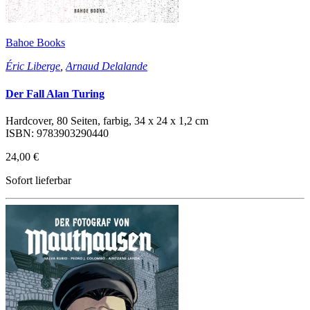
Bahoe Books
Éric Liberge
,
Arnaud Delalande
Der Fall Alan Turing
Hardcover, 80 Seiten, farbig, 34 x 24 x 1,2 cm
ISBN: 9783903290440
24,00 €
Sofort lieferbar