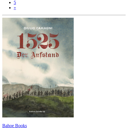
5
»
Bahoe Books