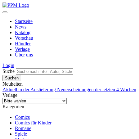
Startseite
News
Katalog
Vorschau
Händler
Verlage
Über uns
Login
Suche
Neuheiten
Aktuell in der Auslieferung
Neuerscheinungen der letzten 4 Wochen
Verlage
Kategorien
Comics
Comics für Kinder
Romane
Spiele