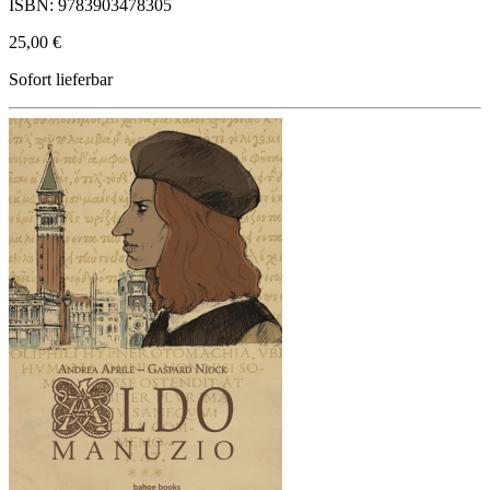
ISBN: 9783903478305
25,00 €
Sofort lieferbar