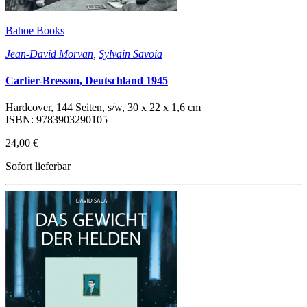
Bahoe Books
Jean-David Morvan
,
Sylvain Savoia
Cartier-Bresson, Deutschland 1945
Hardcover, 144 Seiten, s/w, 30 x 22 x 1,6 cm
ISBN: 9783903290105
24,00 €
Sofort lieferbar