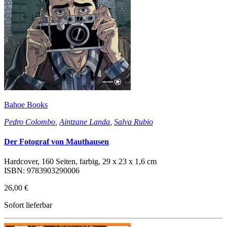
Bahoe Books
Pedro Colombo
,
Aintzane Landa
,
Salva Rubio
Der Fotograf von Mauthausen
Hardcover, 160 Seiten, farbig, 29 x 23 x 1,6 cm
ISBN: 9783903290006
26,00 €
Sofort lieferbar