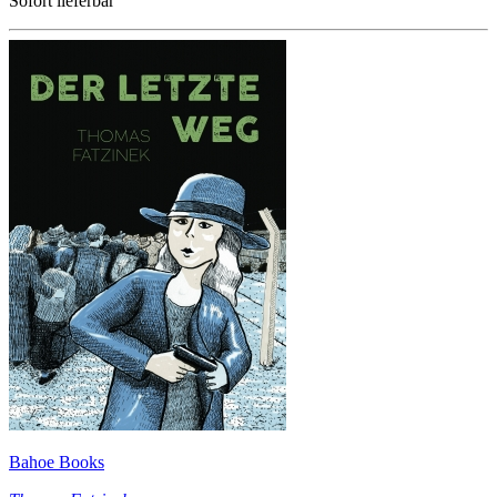
Sofort lieferbar
Bahoe Books