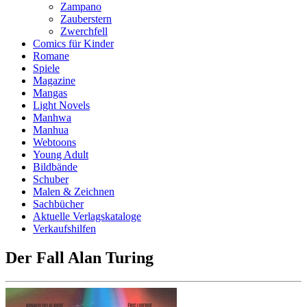
Zampano
Zauberstern
Zwerchfell
Comics für Kinder
Romane
Spiele
Magazine
Mangas
Light Novels
Manhwa
Manhua
Webtoons
Young Adult
Bildbände
Schuber
Malen & Zeichnen
Sachbücher
Aktuelle Verlagskataloge
Verkaufshilfen
Der Fall Alan Turing