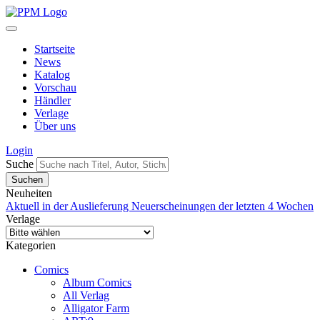
Startseite
News
Katalog
Vorschau
Händler
Verlage
Über uns
Login
Suche
Neuheiten
Aktuell in der Auslieferung
Neuerscheinungen der letzten 4 Wochen
Verlage
Kategorien
Comics
Album Comics
All Verlag
Alligator Farm