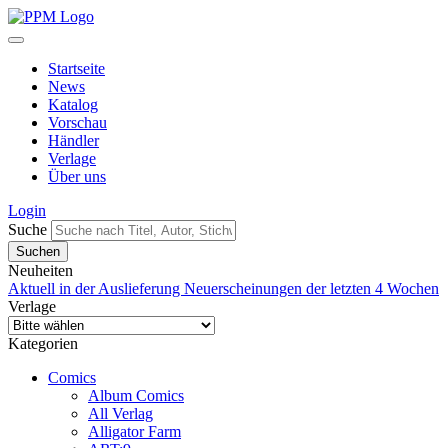
Startseite
News
Katalog
Vorschau
Händler
Verlage
Über uns
Login
Suche
Neuheiten
Aktuell in der Auslieferung
Neuerscheinungen der letzten 4 Wochen
Verlage
Kategorien
Comics
Album Comics
All Verlag
Alligator Farm