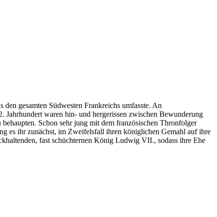
, das den gesamten Südwesten Frankreichs umfasste. An
 12. Jahrhundert waren hin- und hergerissen zwischen Bewunderung
 behaupten. Schon sehr jung mit dem französischen Thronfolger
ng es ihr zunächst, im Zweifelsfall ihren königlichen Gemahl auf ihre
khaltenden, fast schüchternen König Ludwig VII., sodass ihre Ehe