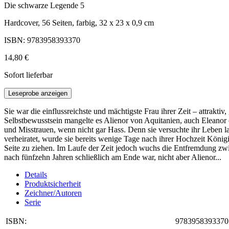
Die schwarze Legende 5
Hardcover, 56 Seiten, farbig, 32 x 23 x 0,9 cm
ISBN: 9783958393370
14,80 €
Sofort lieferbar
Leseprobe anzeigen
Sie war die einflussreichste und mächtigste Frau ihrer Zeit – attrakt
Selbstbewusstsein mangelte es Alienor von Aquitanien, auch Eleanor
und Misstrauen, wenn nicht gar Hass. Denn sie versuchte ihr Leben
verheiratet, wurde sie bereits wenige Tage nach ihrer Hochzeit König
Seite zu ziehen. Im Laufe der Zeit jedoch wuchs die Entfremdung zw
nach fünfzehn Jahren schließlich am Ende war, nicht aber Alienor...
Details
Produktsicherheit
Zeichner/Autoren
Serie
ISBN:
9783958393370