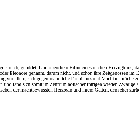
iv, geistreich, gebildet. Und obendrein Erbin eines reichen Herzogtums
 oder Eleonore genannt, darum nicht, und schon ihre Zeitgenossen im
 lang vor allem, sich gegen männliche Dominanz und Machtansprüche zu
in und fand sich somit im Zentrum höfischer Intrigen wieder. Zwar gela
ischen der machtbewussten Herzogin und ihrem Gatten, dem eher zurüc