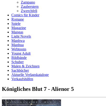
Zampano
Zauberstern
Zwerchfell
Comics für Kinder
Romane
Spiele
Magazine
Mangas
Light Novels
Manhwa
Manhua
Webtoons
Young Adult
Bildbände
Schuber
Malen & Zeichnen
Sachbücher
Aktuelle Verlagskataloge
Verkaufshilfen
Königliches Blut 7 - Alienor 5