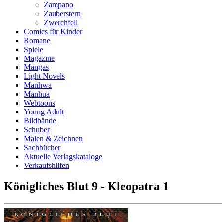
Zampano
Zauberstern
Zwerchfell
Comics für Kinder
Romane
Spiele
Magazine
Mangas
Light Novels
Manhwa
Manhua
Webtoons
Young Adult
Bildbände
Schuber
Malen & Zeichnen
Sachbücher
Aktuelle Verlagskataloge
Verkaufshilfen
Königliches Blut 9 - Kleopatra 1