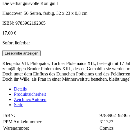
Die verhängnisvolle Königin 1
Hardcover, 56 Seiten, farbig, 32 x 23 x 0,8 cm
ISBN: 9783962192365
17,00 €
Sofort lieferbar
Leseprobe anzeigen
Kleopatra VII. Philopator, Tochter Ptolemaios XII., besteigt mit 17 J
zehnjährigen Bruder Ptolemaios XIII., dessen Gemahlin sie werden m
Doch unter dem Einfluss des Eunuchen Potheinos und des Feldherren 
Doch ihr Wille, als Frau in einer Männerwelt zu bestehen, bleibt ung
Details
Produktsicherheit
Zeichner/Autoren
Serie
ISBN:
9783962192365
PPM Artikelnummer:
311327
Warengruppe:
Comics