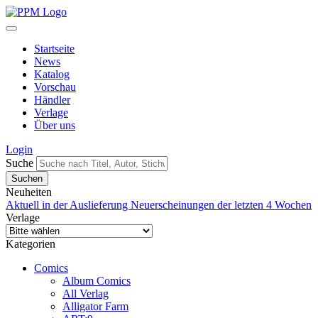
Startseite
News
Katalog
Vorschau
Händler
Verlage
Über uns
Login
Suche
Neuheiten
Aktuell in der Auslieferung
Neuerscheinungen der letzten 4 Wochen
Verlage
Kategorien
Comics
Album Comics
All Verlag
Alligator Farm