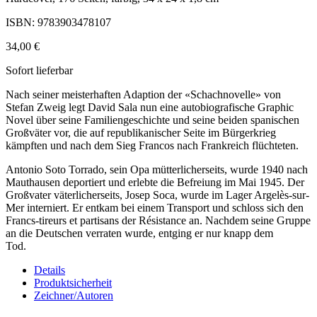
ISBN: 9783903478107
34,00 €
Sofort lieferbar
Nach seiner meisterhaften Adaption der «Schachnovelle» von
Stefan Zweig legt David Sala nun eine autobiografische Graphic
Novel über seine Familiengeschichte und seine beiden spanischen
Großväter vor, die auf republikanischer Seite im Bürgerkrieg
kämpften und nach dem Sieg Francos nach Frankreich flüchteten.
Antonio Soto Torrado, sein Opa mütterlicherseits, wurde 1940 nach
Mauthausen deportiert und erlebte die Befreiung im Mai 1945. Der
Großvater väterlicherseits, Josep Soca, wurde im Lager Argelès-sur-
Mer interniert. Er entkam bei einem Transport und schloss sich den
Francs-tireurs et partisans der Résistance an. Nachdem seine Gruppe
an die Deutschen verraten wurde, entging er nur knapp dem
Tod.
Details
Produktsicherheit
Zeichner/Autoren