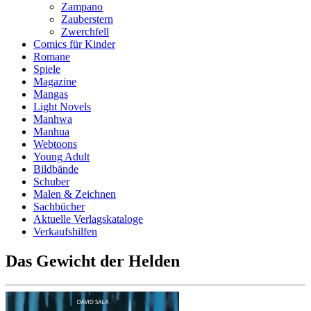
Zampano
Zauberstern
Zwerchfell
Comics für Kinder
Romane
Spiele
Magazine
Mangas
Light Novels
Manhwa
Manhua
Webtoons
Young Adult
Bildbände
Schuber
Malen & Zeichnen
Sachbücher
Aktuelle Verlagskataloge
Verkaufshilfen
Das Gewicht der Helden