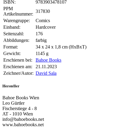
ISBN:
9783903478107
PPM
317830
Artikelnummer:
Warengruppe:
Comics
Einband:
Hardcover
Seitenzahl:
176
Abbildungen:
farbig
Format:
34 x 24 x 1,8 cm (HxBxT)
Gewicht:
1145 g
Erschienen bei:
Bahoe Books
Erschienen am:
21.11.2023
Zeichner/Autor:
David Sala
Hersteller
Bahoe Books Wien
Leo Gürtler
Fischerstiege 4 - 8
AT - 1010 Wien
info@bahoebooks.net
www.bahoebooks.net