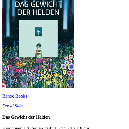
Bahoe Books
David Sala
Das Gewicht der Helden
Hardcover, 176 Seiten, farbig, 34 x 24 x 1,8 cm