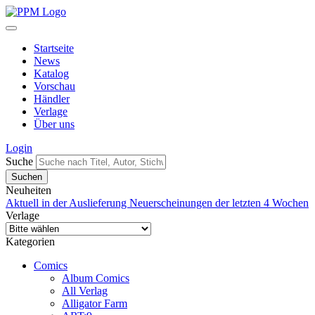
Startseite
News
Katalog
Vorschau
Händler
Verlage
Über uns
Login
Suche
Neuheiten
Aktuell in der Auslieferung
Neuerscheinungen der letzten 4 Wochen
Verlage
Kategorien
Comics
Album Comics
All Verlag
Alligator Farm