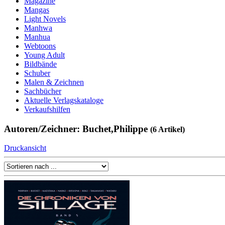
Magazine
Mangas
Light Novels
Manhwa
Manhua
Webtoons
Young Adult
Bildbände
Schuber
Malen & Zeichnen
Sachbücher
Aktuelle Verlagskataloge
Verkaufshilfen
Autoren/Zeichner: Buchet,Philippe
(6 Artikel)
Druckansicht