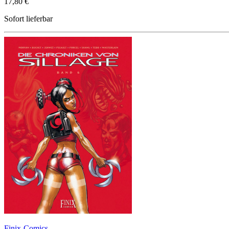
17,80 €
Sofort lieferbar
Finix-Comics