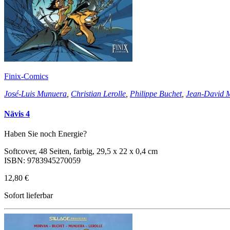
Finix-Comics
José-Luis Munuera
,
Christian Lerolle
,
Philippe Buchet
,
Jean-David 
Nävis 4
Haben Sie noch Energie?
Softcover, 48 Seiten, farbig, 29,5 x 22 x 0,4 cm
ISBN: 9783945270059
12,80 €
Sofort lieferbar