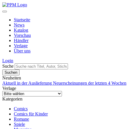
Startseite
News
Katalog
Vorschau
Händler
Verlage
Über uns
Login
Suche
Neuheiten
Aktuell in der Auslieferung
Neuerscheinungen der letzten 4 Wochen
Verlage
Kategorien
Comics
Comics für Kinder
Romane
Spiele