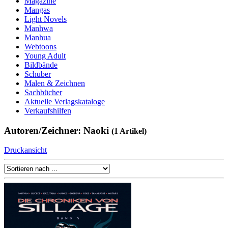
Magazine
Mangas
Light Novels
Manhwa
Manhua
Webtoons
Young Adult
Bildbände
Schuber
Malen & Zeichnen
Sachbücher
Aktuelle Verlagskataloge
Verkaufshilfen
Autoren/Zeichner: Naoki
(1 Artikel)
Druckansicht